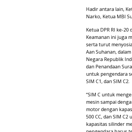
Hadir antara lain, 
Narko, Ketua MBI Su
Ketua DPR RI ke-20 
Keamanan ini juga 
serta turut menyosia
Aan Suhanan, dalam 
Negara Republik In
dan Penandaan Sura
untuk pengendara sep
SIM C1, dan SIM C2.
“SIM C untuk mengem
mesin sampai denga
motor dengan kapasi
500 CC, dan SIM C2
kapasitas silinder m
pengendara harus te