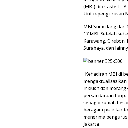
(MBI) Rio Castello.
kini kepengurusan M
MBI Sumedang dan M
17 MBI. Setelah sebe
Karawang, Cirebon, 
Surabaya, dan lainny
“Kehadiran MBI di b
mengaktualisasikan 
inklusif dan meran
persaudaraan tanpa 
sebagai rumah besa
beragam pecinta otom
menerima pengurus 
Jakarta.