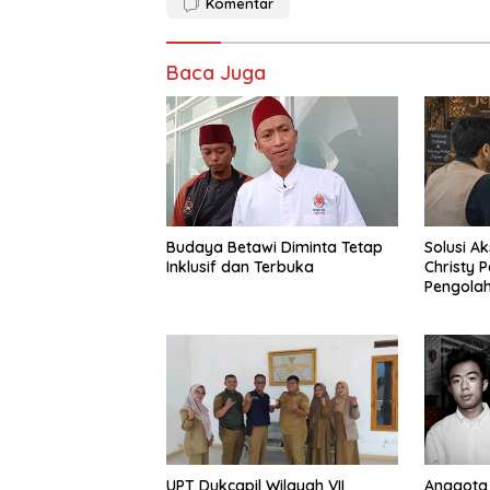
Komentar
Baca Juga
Budaya Betawi Diminta Tetap
Solusi Ak
Inklusif dan Terbuka
Christy 
Pengola
UPT Dukcapil Wilayah VII
Anggota 