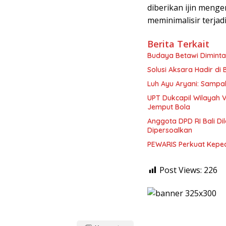
diberikan ijin menge
meminimalisir terjad
Berita Terkait
Budaya Betawi Diminta 
Solusi Aksara Hadir di
Luh Ayu Aryani: Sampah
UPT Dukcapil Wilayah V
Jemput Bola
Anggota DPD RI Bali D
Dipersoalkan
PEWARIS Perkuat Keped
Post Views:
226