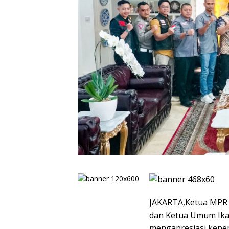
JAKARTA,Ketua MPR R
dan Ketua Umum Ika
mengapresiasi kepe