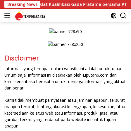
Langsung
PRS) VIII Gelar Diklat Kualifikasi Gada Pratama bersama PT.T
Breaking News
ke
konten
Disclaimer
Informasi yang terdapat dalam website ini adalah untuk tujuan
umum saja. Informasi ini disediakan oleh Liputan6.com dan
kami senantiasa berusaha untuk menjaga informasi yang aktual
dan benar.
Kami tidak membuat pernyataan atau jaminan apapun, tersurat
maupun tersirat, tentang akurasi kelengkapan, kesesuaian, atau
ketersediaan ke situs web atau informasi, produk, jasa, atau
gambar terkait yang terdapat pada website ini untuk tujuan
apapun.