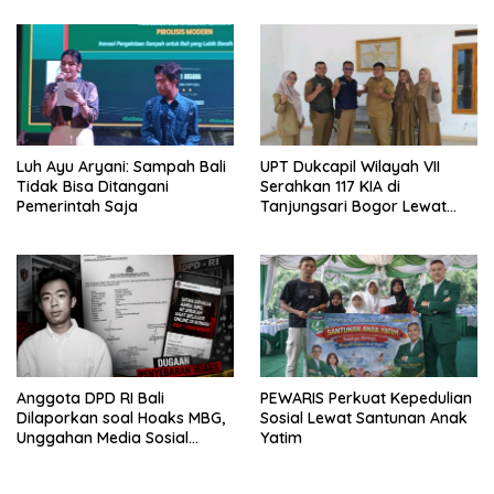
Luh Ayu Aryani: Sampah Bali
UPT Dukcapil Wilayah VII
Tidak Bisa Ditangani
Serahkan 117 KIA di
Pemerintah Saja
Tanjungsari Bogor Lewat
Program Jemput Bola
Anggota DPD RI Bali
PEWARIS Perkuat Kepedulian
Dilaporkan soal Hoaks MBG,
Sosial Lewat Santunan Anak
Unggahan Media Sosial
Yatim
Dipersoalkan