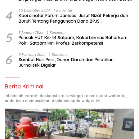
Sawit
4
15 Desember 2024
1 Komentar
Koordinator Forum Jamsos, Jusuf Rizal: Pekerja dan
Buruh Tentang Penggunaan Dana BPJS
Ketenagakerjaan Untuk Tapera
5
8 Januari 2025
1 Komentar
Puncak HUT Ke-44 Satpam, Kakorbinmas Baharkam
Polri: Satpam Kini Profesi Berkompetensi
6
9 Februari 2025
1 Komentar
Sambut Hari Pers, Donor Darah dan Pelatihan
Jurnalistik Digelar
Berita Kriminal
Ini adalah contoh deskripsi untuk widget recent post wpberita,
anda bisa memasukkan deskripsi pada widget ini.