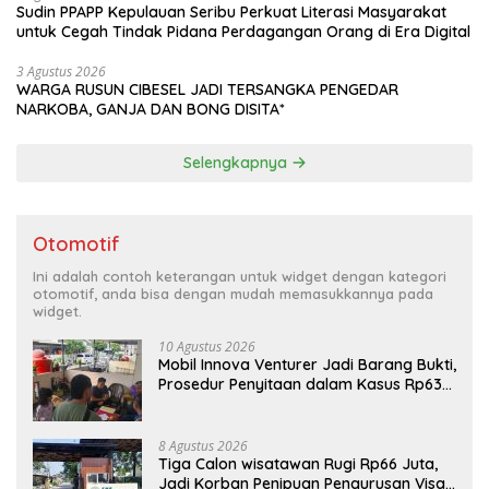
Sudin PPAPP Kepulauan Seribu Perkuat Literasi Masyarakat
untuk Cegah Tindak Pidana Perdagangan Orang di Era Digital
3 Agustus 2026
WARGA RUSUN CIBESEL JADI TERSANGKA PENGEDAR
NARKOBA, GANJA DAN BONG DISITA*
Selengkapnya
Otomotif
Ini adalah contoh keterangan untuk widget dengan kategori
otomotif, anda bisa dengan mudah memasukkannya pada
widget.
10 Agustus 2026
Mobil Innova Venturer Jadi Barang Bukti,
Prosedur Penyitaan dalam Kasus Rp638
Juta Dipertanyakan
8 Agustus 2026
Tiga Calon wisatawan Rugi Rp66 Juta,
Jadi Korban Penipuan Pengurusan Visa