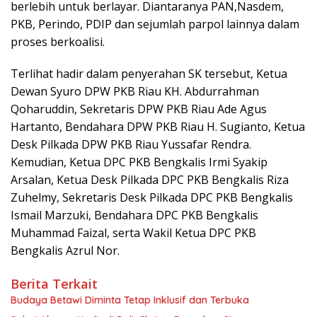
berlebih untuk berlayar. Diantaranya PAN,Nasdem,
PKB, Perindo, PDIP dan sejumlah parpol lainnya dalam
proses berkoalisi.
Terlihat hadir dalam penyerahan SK tersebut, Ketua
Dewan Syuro DPW PKB Riau KH. Abdurrahman
Qoharuddin, Sekretaris DPW PKB Riau Ade Agus
Hartanto, Bendahara DPW PKB Riau H. Sugianto, Ketua
Desk Pilkada DPW PKB Riau Yussafar Rendra.
Kemudian, Ketua DPC PKB Bengkalis Irmi Syakip
Arsalan, Ketua Desk Pilkada DPC PKB Bengkalis Riza
Zuhelmy, Sekretaris Desk Pilkada DPC PKB Bengkalis
Ismail Marzuki, Bendahara DPC PKB Bengkalis
Muhammad Faizal, serta Wakil Ketua DPC PKB
Bengkalis Azrul Nor.
Berita Terkait
Budaya Betawi Diminta Tetap Inklusif dan Terbuka