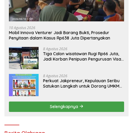
10 Agustus 2026
Mobil Innova Venturer Jadi Barang Bukti, Prosedur
Penyitaan dalam Kasus Rp638 Juta Dipertanyakan
8 Agustus 2026
Tiga Calon wisatawan Rugi Rp66 Juta,
Jadi Korban Penipuan Pengurusan Visa
Taiwan
8 Agustus 2026
Perkuat Jakpreneur, Kepulauan Seribu
Satukan Langkah untuk Dorong UMKM
Naik Kelas*
Selengkapnya