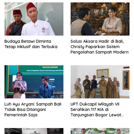
Budaya Betawi Diminta
Solusi Aksara Hadir di Bali,
Tetap Inklusif dan Terbuka
Christy Paparkan Sistem
Pengolahan Sampah Modern
Luh Ayu Aryani: Sampah Bali
UPT Dukcapil Wilayah VII
Tidak Bisa Ditangani
Serahkan 117 KIA di
Pemerintah Saja
Tanjungsari Bogor Lewat
Program Jemput Bola