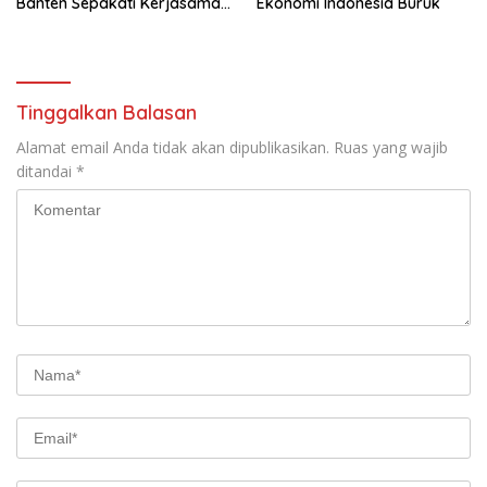
Banten Sepakati Kerjasama
Ekonomi Indonesia Buruk
Saintek
Tinggalkan Balasan
Alamat email Anda tidak akan dipublikasikan.
Ruas yang wajib
ditandai
*