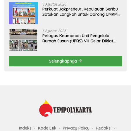
8 Agustus 2026
Perkuat Jakpreneur, Kepulauan Seribu
Satukan Langkah untuk Dorong UMKM
Naik Kelas*
6 Agustus 2026
Petugas Keamanan Unit Pengelola
Rumah Susun (UPRS) VIII Gelar Diklat
Kualifikasi Gada Pratama bersama
PT.Total Garda Solusi dan Direktorat
Bhabinkamtibmas Polda Metro Jaya*
Selengkapnya
Indeks
Kode Etik
Privacy Policy
Redaksi