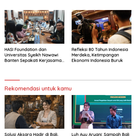
HASI Foundation dan
Refleksi 80 Tahun Indonesia
Universitas Syeikh Nawawi
Merdeka, Ketimpangan
Banten Sepakati Kerjasama
Ekonomi Indonesia Buruk
Saintek
Rekomendasi untuk kamu
Solusi Aksara Hadir di Bali,
Luh Ayu Aryani: Sampah Bali