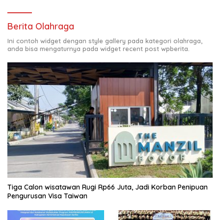
Berita Olahraga
Ini contoh widget dengan style gallery pada kategori olahraga,
anda bisa mengaturnya pada widget recent post wpberita.
Tiga Calon wisatawan Rugi Rp66 Juta, Jadi Korban Penipuan
Pengurusan Visa Taiwan