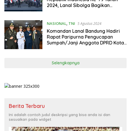
2024, Lanal Sibolga Bagikan
Bendera Merah Putih Kepada
Masyarakat Sibolga
NASIONAL
,
TNI
5 Agustus 2024
Komandan Lanal Bandung Hadiri
Rapat Paripurna Pengucapan
Sumpah/Janji Anggota DPRD Kota
Bandung Masa Jabatan Tahun
2024-2029
Selengkapnya
Berita Terbaru
Ini adalah contoh judul deskripsi yang bisa anda isi dan
sesuaikan pada widget