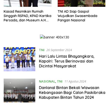
Kasad Resmikan Rumah
TNI AD Siap Gaspol
Singgah RSPAD, KPAD Kartika
Wujudkan Swasembada
Persada, dan Museum A.H.
Pangan Nasional
Nasution
TNI
26 September 2024
Hari Lalu Lintas Bhayangkara,
Kapolri: Terus Berinovasi dan
Dicintai Masyarakat
NASIONAL
,
TNI
11 Agustus 2024
Danlanal Bintan Bekali Wawasan
Kebangsaan Bagi Calon Paskibraka
Kabupaten Bintan Tahun 2024