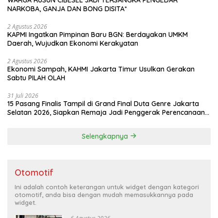
NARKOBA, GANJA DAN BONG DISITA*
2 Agustus 2026
KAPMI Ingatkan Pimpinan Baru BGN: Berdayakan UMKM
Daerah, Wujudkan Ekonomi Kerakyatan
2 Agustus 2026
Ekonomi Sampah, KAHMI Jakarta Timur Usulkan Gerakan
Sabtu PILAH OLAH
31 Juli 2026
15 Pasang Finalis Tampil di Grand Final Duta Genre Jakarta
Selatan 2026, Siapkan Remaja Jadi Penggerak Perencanaan
Masa Depan
Selengkapnya
Otomotif
Ini adalah contoh keterangan untuk widget dengan kategori
otomotif, anda bisa dengan mudah memasukkannya pada
widget.