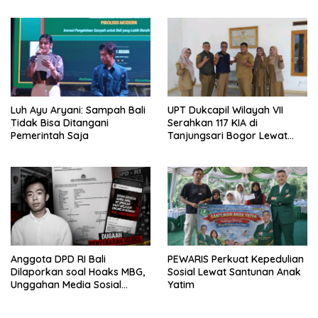
Luh Ayu Aryani: Sampah Bali
UPT Dukcapil Wilayah VII
Tidak Bisa Ditangani
Serahkan 117 KIA di
Pemerintah Saja
Tanjungsari Bogor Lewat
Program Jemput Bola
Anggota DPD RI Bali
PEWARIS Perkuat Kepedulian
Dilaporkan soal Hoaks MBG,
Sosial Lewat Santunan Anak
Unggahan Media Sosial
Yatim
Dipersoalkan