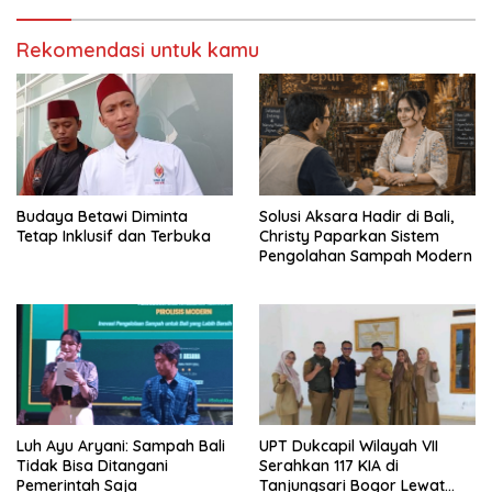
Rekomendasi untuk kamu
Budaya Betawi Diminta
Solusi Aksara Hadir di Bali,
Tetap Inklusif dan Terbuka
Christy Paparkan Sistem
Pengolahan Sampah Modern
Luh Ayu Aryani: Sampah Bali
UPT Dukcapil Wilayah VII
Tidak Bisa Ditangani
Serahkan 117 KIA di
Pemerintah Saja
Tanjungsari Bogor Lewat