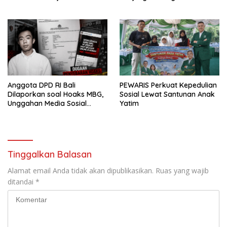
Program Jemput Bola
Anggota DPD RI Bali
PEWARIS Perkuat Kepedulian
Dilaporkan soal Hoaks MBG,
Sosial Lewat Santunan Anak
Unggahan Media Sosial
Yatim
Dipersoalkan
Tinggalkan Balasan
Alamat email Anda tidak akan dipublikasikan.
Ruas yang wajib
ditandai
*