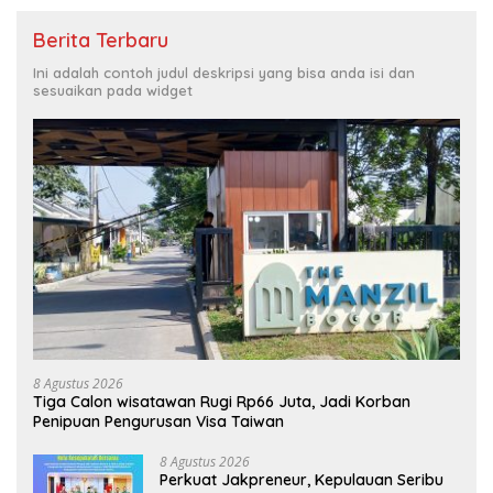
Berita Terbaru
Ini adalah contoh judul deskripsi yang bisa anda isi dan
sesuaikan pada widget
8 Agustus 2026
Tiga Calon wisatawan Rugi Rp66 Juta, Jadi Korban
Penipuan Pengurusan Visa Taiwan
8 Agustus 2026
Perkuat Jakpreneur, Kepulauan Seribu