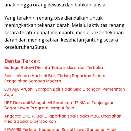
anak hingga orang dewasa dan bahkan lansia.
Yang terakhir, renang bisa diandalkan untuk
meningkatkan tekanan darah. Melalui aktivitas renang
secara teratur dapat membantu menurunkan tekanan
darah dan meningkatkan kesehatan jantung secara
keseluruhan.(Suta).
Berita Terkait
Budaya Betawi Diminta Tetap Inklusif dan Terbuka
Solusi Aksara Hadir di Bali, Christy Paparkan Sistem
Pengolahan Sampah Modern
Luh Ayu Aryani: Sampah Bali Tidak Bisa Ditangani Pemerintah
Saja
UPT Dukcapil Wilayah VII Serahkan 117 KIA di Tanjungsari
Bogor Lewat Program Jemput Bola
Anggota DPD RI Bali Dilaporkan soal Hoaks MBG, Unggahan
Media Sosial Dipersoalkan
PEWARIS Perkuat Kepedulian Sosial Lewat Santunan Anak