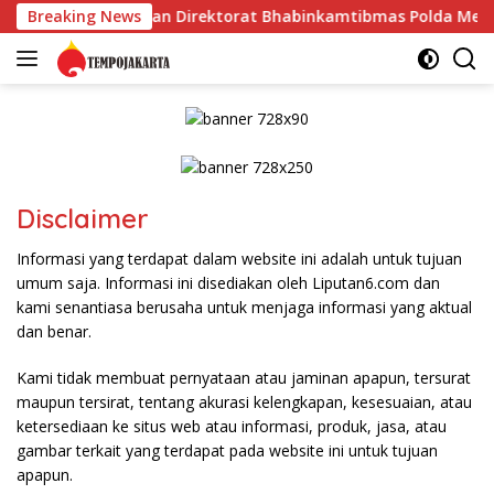
Langsung
otal Garda Solusi dan Direktorat Bhabinkamtibmas Polda Metro
Breaking News
ke
konten
Disclaimer
Informasi yang terdapat dalam website ini adalah untuk tujuan
umum saja. Informasi ini disediakan oleh Liputan6.com dan
kami senantiasa berusaha untuk menjaga informasi yang aktual
dan benar.
Kami tidak membuat pernyataan atau jaminan apapun, tersurat
maupun tersirat, tentang akurasi kelengkapan, kesesuaian, atau
ketersediaan ke situs web atau informasi, produk, jasa, atau
gambar terkait yang terdapat pada website ini untuk tujuan
apapun.