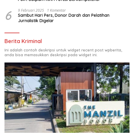
6
9 Februari 2025
1 Komentar
Sambut Hari Pers, Donor Darah dan Pelatihan
Jurnalistik Digelar
Berita Kriminal
Ini adalah contoh deskripsi untuk widget recent post wpberita,
anda bisa memasukkan deskripsi pada widget ini.