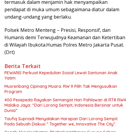
termasuk dalam menjamin hak menyampaikan
pendapat di muka umum sebagaimana diatur dalam
undang-undang yang berlaku.
Polsek Metro Menteng – Presisi, Responsif, dan
Humanis demi Terwujudnya Keamanan dan Ketertiban
di Wilayah Ibukota.Humas Polres Metro Jakarta Pusat.
(Drt)
Berita Terkait
PEWARIS Perkuat Kepedulian Sosial Lewat Santunan Anak
Yatim
Musrenbang Cipinang Muara: RW 9 Pilih Tak Mengusulkan
Program
400 Pesepeda Rayakan Semangat Hari Pahlawan di RT8 RW4
Malaka Jaya: “Dari Lorong Sempit, Indonesia Bersinar untuk
Dunia”
Taufiq Supriadi Menyalakan Harapan Dari Lorong Sempit
Pada Sebuah Diskusi ” Together we, Innovative The City”.