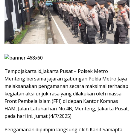
Tempojakarta.id,Jakarta Pusat – Polsek Metro
Menteng bersama jajaran gabungan Polda Metro Jaya
melaksanakan pengamanan secara maksimal terhadap
kegiatan aksi unjuk rasa yang dilakukan oleh massa
Front Pembela Islam (FPI) di depan Kantor Komnas
HAM, Jalan Latuharhari No.4B, Menteng, Jakarta Pusat,
pada hari ini. Jumat (4/7/2025)
Pengamanan dipimpin langsung oleh Kanit Samapta