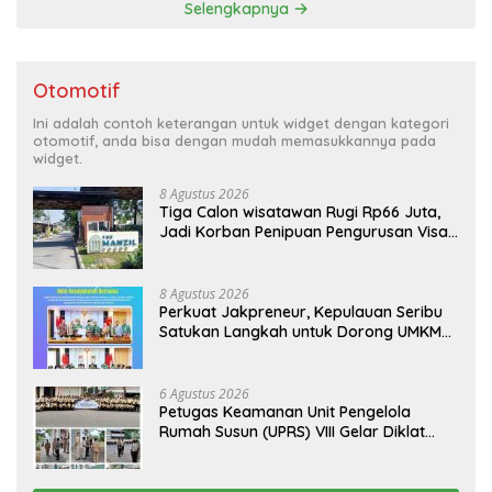
Selengkapnya
Otomotif
Ini adalah contoh keterangan untuk widget dengan kategori
otomotif, anda bisa dengan mudah memasukkannya pada
widget.
8 Agustus 2026
Tiga Calon wisatawan Rugi Rp66 Juta,
Jadi Korban Penipuan Pengurusan Visa
Taiwan
8 Agustus 2026
Perkuat Jakpreneur, Kepulauan Seribu
Satukan Langkah untuk Dorong UMKM
Naik Kelas*
6 Agustus 2026
Petugas Keamanan Unit Pengelola
Rumah Susun (UPRS) VIII Gelar Diklat
Kualifikasi Gada Pratama bersama
PT.Total Garda Solusi dan Direktorat
Bhabinkamtibmas Polda Metro Jaya*