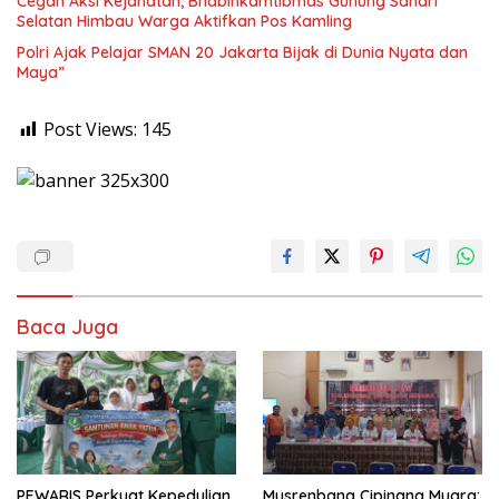
Cegah Aksi Kejahatan, Bhabinkamtibmas Gunung Sahari
Selatan Himbau Warga Aktifkan Pos Kamling
Polri Ajak Pelajar SMAN 20 Jakarta Bijak di Dunia Nyata dan
Maya”
Post Views:
145
Baca Juga
PEWARIS Perkuat Kepedulian
Musrenbang Cipinang Muara: