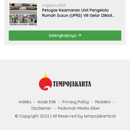
6 Agustus 2026
Petugas Keamanan Unit Pengelola
Rumah Susun (UPRS) VIII Gelar Diklat
Kualifikasi Gada Pratama bersama
PT.Total Garda Solusi dan Direktorat
Bhabinkamtibmas Polda Metro Jaya*
Selengkapnya
Indeks
Kode Etik
Privacy Policy
Redaksi
Disclaimer
Pedoman Media Siber
© Copyright 2022 | All Reserved by tempojakarta.id