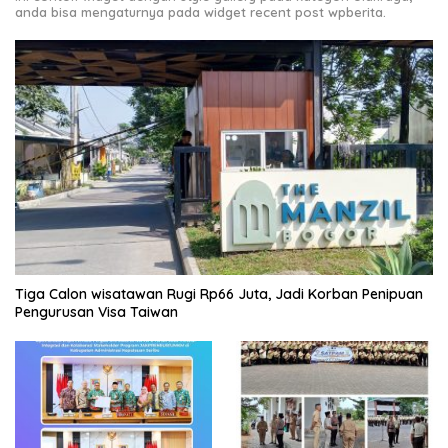
anda bisa mengaturnya pada widget recent post wpberita.
Tiga Calon wisatawan Rugi Rp66 Juta, Jadi Korban Penipuan
Pengurusan Visa Taiwan