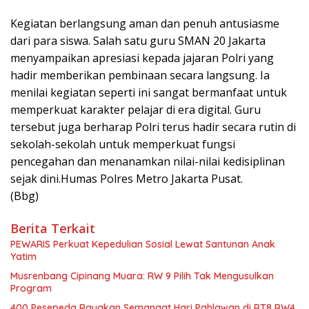
Kegiatan berlangsung aman dan penuh antusiasme
dari para siswa. Salah satu guru SMAN 20 Jakarta
menyampaikan apresiasi kepada jajaran Polri yang
hadir memberikan pembinaan secara langsung. Ia
menilai kegiatan seperti ini sangat bermanfaat untuk
memperkuat karakter pelajar di era digital. Guru
tersebut juga berharap Polri terus hadir secara rutin di
sekolah-sekolah untuk memperkuat fungsi
pencegahan dan menanamkan nilai-nilai kedisiplinan
sejak dini.Humas Polres Metro Jakarta Pusat.
(Bbg)
Berita Terkait
PEWARIS Perkuat Kepedulian Sosial Lewat Santunan Anak
Yatim
Musrenbang Cipinang Muara: RW 9 Pilih Tak Mengusulkan
Program
400 Pesepeda Rayakan Semangat Hari Pahlawan di RT8 RW4