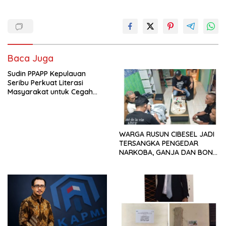
Baca Juga
Sudin PPAPP Kepulauan
Seribu Perkuat Literasi
Masyarakat untuk Cegah
Tindak Pidana Perdagangan
Orang di Era Digital
WARGA RUSUN CIBESEL JADI
TERSANGKA PENGEDAR
NARKOBA, GANJA DAN BONG
DISITA*