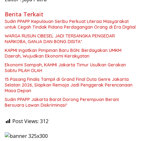
Berita Terkait
Sudin PPAPP Kepulauan Seribu Perkuat Literasi Masyarakat
untuk Cegah Tindak Pidana Perdagangan Orang di Era Digital
WARGA RUSUN CIBESEL JADI TERSANGKA PENGEDAR
NARKOBA, GANJA DAN BONG DISITA*
KAPMI Ingatkan Pimpinan Baru BGN: Berdayakan UMKM
Daerah, Wujudkan Ekonomi Kerakyatan
Ekonomi Sampah, KAHMI Jakarta Timur Usulkan Gerakan
Sabtu PILAH OLAH
15 Pasang Finalis Tampil di Grand Final Duta Genre Jakarta
Selatan 2026, Siapkan Remaja Jadi Penggerak Perencanaan
Masa Depan
Sudin PPAPP Jakarta Barat Dorong Perempuan Berani
Bersuara Lawan Diskriminasi*
Post Views:
312