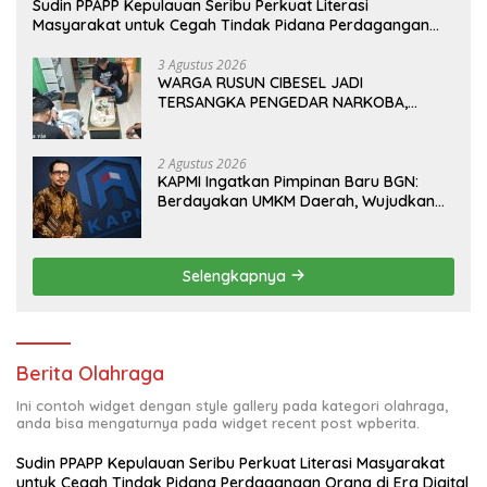
Sudin PPAPP Kepulauan Seribu Perkuat Literasi
Masyarakat untuk Cegah Tindak Pidana Perdagangan
Orang di Era Digital
3 Agustus 2026
WARGA RUSUN CIBESEL JADI
TERSANGKA PENGEDAR NARKOBA,
GANJA DAN BONG DISITA*
2 Agustus 2026
KAPMI Ingatkan Pimpinan Baru BGN:
Berdayakan UMKM Daerah, Wujudkan
Ekonomi Kerakyatan
Selengkapnya
Berita Olahraga
Ini contoh widget dengan style gallery pada kategori olahraga,
anda bisa mengaturnya pada widget recent post wpberita.
Sudin PPAPP Kepulauan Seribu Perkuat Literasi Masyarakat
untuk Cegah Tindak Pidana Perdagangan Orang di Era Digital