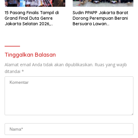
15 Pasang Finalis Tampil di
Sudin PPAPP Jakarta Barat
Grand Final Duta Genre
Dorong Perempuan Berani
Jakarta Selatan 2026,
Bersuara Lawan
Siapkan Remaja Jadi
Diskriminasi*
Penggerak Perencanaan
Masa Depan
Tinggalkan Balasan
Alamat email Anda tidak akan dipublikasikan.
Ruas yang wajib
ditandai
*