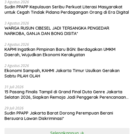
3 Agustus 2026
Sudin PPAPP Kepulauan Seribu Perkuat Literasi Masyarakat
untuk Cegah Tindak Pidana Perdagangan Orang di Era Digital
3 Agustus 2026
WARGA RUSUN CIBESEL JADI TERSANGKA PENGEDAR
NARKOBA, GANJA DAN BONG DISITA*
2 Agustus 2026
KAPMI Ingatkan Pimpinan Baru BGN: Berdayakan UMKM
Daerah, Wujudkan Ekonomi Kerakyatan
2 Agustus 2026
Ekonomi Sampah, KAHMI Jakarta Timur Usulkan Gerakan
Sabtu PILAH OLAH
31 Juli 2026
15 Pasang Finalis Tampil di Grand Final Duta Genre Jakarta
Selatan 2026, Siapkan Remaja Jadi Penggerak Perencanaan
Masa Depan
29 Juli 2026
Sudin PPAPP Jakarta Barat Dorong Perempuan Berani
Bersuara Lawan Diskriminasi*
Selengkapnya