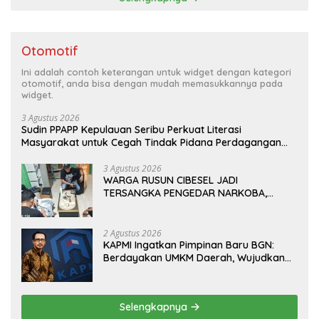
Otomotif
Ini adalah contoh keterangan untuk widget dengan kategori
otomotif, anda bisa dengan mudah memasukkannya pada
widget.
3 Agustus 2026
Sudin PPAPP Kepulauan Seribu Perkuat Literasi
Masyarakat untuk Cegah Tindak Pidana Perdagangan
Orang di Era Digital
3 Agustus 2026
WARGA RUSUN CIBESEL JADI
TERSANGKA PENGEDAR NARKOBA,
GANJA DAN BONG DISITA*
2 Agustus 2026
KAPMI Ingatkan Pimpinan Baru BGN:
Berdayakan UMKM Daerah, Wujudkan
Ekonomi Kerakyatan
Selengkapnya