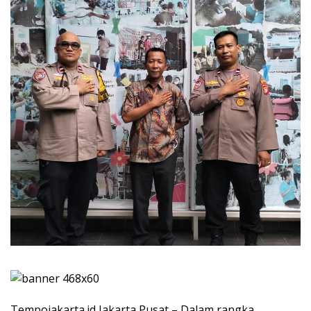
Tempojakarta.id,Jakarta Pusat – Dalam rangka