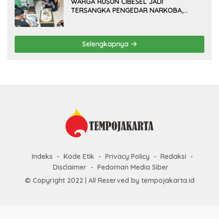
WARGA RUSUN CIBESEL JADI
TERSANGKA PENGEDAR NARKOBA,
GANJA DAN BONG DISITA*
Selengkapnya
Indeks
Kode Etik
Privacy Policy
Redaksi
Disclaimer
Pedoman Media Siber
© Copyright 2022 | All Reserved by tempojakarta.id