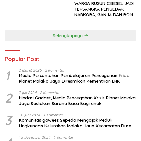
WARGA RUSUN CIBESEL JADI
TERSANGKA PENGEDAR
NARKOBA, GANJA DAN BONG
DISITA*
Selengkapnya
Popular Post
1
2 Maret 2025
2 Komentar
Media Percontohan Pembelajaran Pencegahan Krisis
Planet Malaka Jaya Diresmikan Kementrian LHK
2
7 Juli 2024
2 Komentar
Hindari Gadget, Media Pencegahan Krisis Planet Malaka
Jaya Sediakan Sarana Baca Bagi anak
3
10 Juni 2024
1 Komentar
Komunitas gowees Sepeda Mengajak Peduli
Lingkungan Kelurahan Malaka Jaya Kecamatan Duren
Sawit
15 Desember 2024
1 Komentar