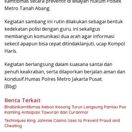
kamtibmas secara preventif di wilayah hukum Polsek
Metro Tanah Abang.
Kegiatan sambang ini rutin dilakukan sebagai bentuk
kedekatan polisi dengan guru. ini sekaligus
membangun komunikasi dua arah agar informasi
sekecil apapun bisa cepat ditindaklanjuti, ucap Kompol
Haris.
Kegiatan berlangsung dalam suasana santai dan
penuh keakraban, serta dilaporkan berjalan aman dan
kondusif.Humas Polres Metro Jakarta Pusat.
(Bbg)
Berita Terkait
Bhabinkamtibmas Kebon Kosong Turun Langsung Pantau Pos
Kamling Antisipasi Tawuran dan Curanmor
Techniques King Johnnie Casino Uses to Prevent Fraud and
Cheating