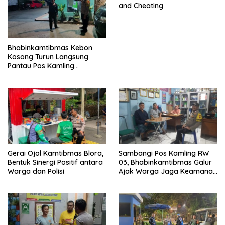
and Cheating
Bhabinkamtibmas Kebon
Kosong Turun Langsung
Pantau Pos Kamling
Antisipasi Tawuran dan
Curanmor
Gerai Ojol Kamtibmas Blora,
Sambangi Pos Kamling RW
Bentuk Sinergi Positif antara
03, Bhabinkamtibmas Galur
Warga dan Polisi
Ajak Warga Jaga Keamanan
Lingkungan