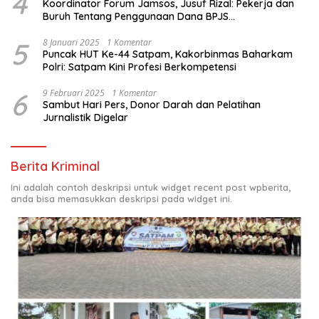
4
Koordinator Forum Jamsos, Jusuf Rizal: Pekerja dan
Buruh Tentang Penggunaan Dana BPJS
Ketenagakerjaan Untuk Tapera
5
8 Januari 2025
1 Komentar
Puncak HUT Ke-44 Satpam, Kakorbinmas Baharkam
Polri: Satpam Kini Profesi Berkompetensi
6
9 Februari 2025
1 Komentar
Sambut Hari Pers, Donor Darah dan Pelatihan
Jurnalistik Digelar
Berita Kriminal
Ini adalah contoh deskripsi untuk widget recent post wpberita,
anda bisa memasukkan deskripsi pada widget ini.