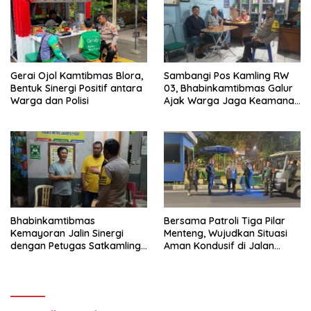
Gerai Ojol Kamtibmas Blora,
Sambangi Pos Kamling RW
Bentuk Sinergi Positif antara
03, Bhabinkamtibmas Galur
Warga dan Polisi
Ajak Warga Jaga Keamanan
Lingkungan
Bhabinkamtibmas
Bersama Patroli Tiga Pilar
Kemayoran Jalin Sinergi
Menteng, Wujudkan Situasi
dengan Petugas Satkamling
Aman Kondusif di Jalan
untuk Cegah Kejahatan
Teuku Umar