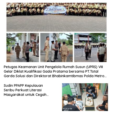
Petugas Keamanan Unit Pengelola Rumah Susun (UPRS) VIII
Gelar Diklat Kualifikasi Gada Pratama bersama PT.Total
Garda Solusi dan Direktorat Bhabinkamtibmas Polda Metro
Jaya*
Sudin PPAPP Kepulauan
Seribu Perkuat Literasi
Masyarakat untuk Cegah
Tindak Pidana Perdagangan
Orang di Era Digital