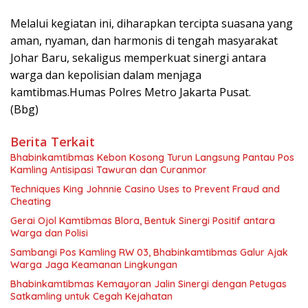
Melalui kegiatan ini, diharapkan tercipta suasana yang
aman, nyaman, dan harmonis di tengah masyarakat
Johar Baru, sekaligus memperkuat sinergi antara
warga dan kepolisian dalam menjaga
kamtibmas.Humas Polres Metro Jakarta Pusat.
(Bbg)
Berita Terkait
Bhabinkamtibmas Kebon Kosong Turun Langsung Pantau Pos
Kamling Antisipasi Tawuran dan Curanmor
Techniques King Johnnie Casino Uses to Prevent Fraud and
Cheating
Gerai Ojol Kamtibmas Blora, Bentuk Sinergi Positif antara
Warga dan Polisi
Sambangi Pos Kamling RW 03, Bhabinkamtibmas Galur Ajak
Warga Jaga Keamanan Lingkungan
Bhabinkamtibmas Kemayoran Jalin Sinergi dengan Petugas
Satkamling untuk Cegah Kejahatan