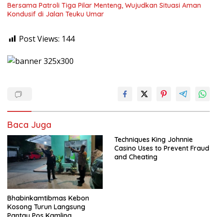
Bersama Patroli Tiga Pilar Menteng, Wujudkan Situasi Aman
Kondusif di Jalan Teuku Umar
Post Views:
144
Baca Juga
Techniques King Johnnie
Casino Uses to Prevent Fraud
and Cheating
Bhabinkamtibmas Kebon
Kosong Turun Langsung
Pantau Pos Kamling