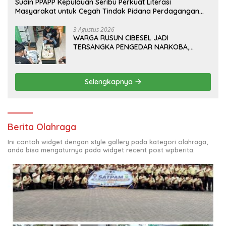
Sudin PPAPP Kepulauan Seribu Perkuat Literasi
Masyarakat untuk Cegah Tindak Pidana Perdagangan
Orang di Era Digital
3 Agustus 2026
WARGA RUSUN CIBESEL JADI
TERSANGKA PENGEDAR NARKOBA,
GANJA DAN BONG DISITA*
Selengkapnya
Berita Olahraga
Ini contoh widget dengan style gallery pada kategori olahraga,
anda bisa mengaturnya pada widget recent post wpberita.