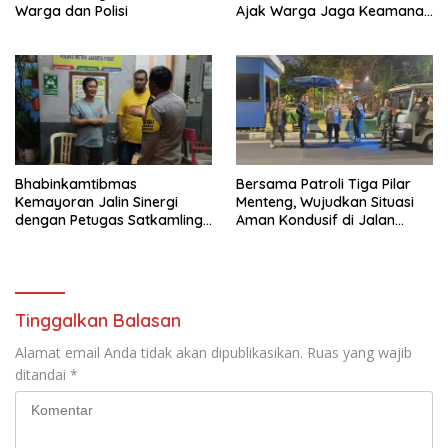
Warga dan Polisi
Ajak Warga Jaga Keamanan
Lingkungan
Bhabinkamtibmas
Bersama Patroli Tiga Pilar
Kemayoran Jalin Sinergi
Menteng, Wujudkan Situasi
dengan Petugas Satkamling
Aman Kondusif di Jalan
untuk Cegah Kejahatan
Teuku Umar
Tinggalkan Balasan
Alamat email Anda tidak akan dipublikasikan.
Ruas yang wajib
ditandai
*