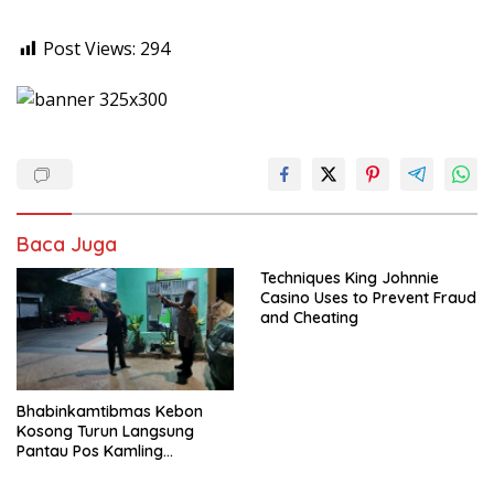
Post Views:
294
Baca Juga
Techniques King Johnnie
Casino Uses to Prevent Fraud
and Cheating
Bhabinkamtibmas Kebon
Kosong Turun Langsung
Pantau Pos Kamling
Antisipasi Tawuran dan
Curanmor