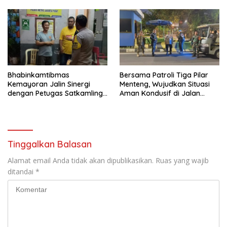
Bhabinkamtibmas
Bersama Patroli Tiga Pilar
Kemayoran Jalin Sinergi
Menteng, Wujudkan Situasi
dengan Petugas Satkamling
Aman Kondusif di Jalan
untuk Cegah Kejahatan
Teuku Umar
Tinggalkan Balasan
Alamat email Anda tidak akan dipublikasikan.
Ruas yang wajib
ditandai
*