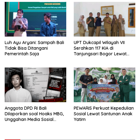
Luh Ayu Aryani: Sampah Bali
UPT Dukcapil Wilayah VII
Tidak Bisa Ditangani
Serahkan 117 KIA di
Pemerintah Saja
Tanjungsari Bogor Lewat
Program Jemput Bola
Anggota DPD RI Bali
PEWARIS Perkuat Kepedulian
Dilaporkan soal Hoaks MBG,
Sosial Lewat Santunan Anak
Unggahan Media Sosial
Yatim
Dipersoalkan