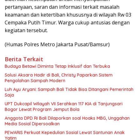
pertanyaan, saran dan informasi terkait masalah
keamanan dan ketertiban khususnya di wilayah Rw 03
Cempaka Putih Timur. Warga cukup antusias dengan
kegiatan tersebut.
(Humas Polres Metro Jakarta Pusat/Bamsur)
Berita Terkait
Budaya Betawi Diminta Tetap Inklusif dan Terbuka
Solusi Aksara Hadir di Bali, Christy Paparkan Sistem
Pengolahan Sampah Modern
Luh Ayu Aryani: Sampah Bali Tidak Bisa Ditangani Pemerintah
Saja
UPT Dukcapil Wilayah VII Serahkan 117 KIA di Tanjungsari
Bogor Lewat Program Jemput Bola
Anggota DPD RI Bali Dilaporkan soal Hoaks MBG, Unggahan
Media Sosial Dipersoalkan
PEWARIS Perkuat Kepedulian Sosial Lewat Santunan Anak
Yatim