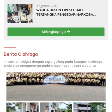
Orang di Era Digital
3 Agustus 2026
WARGA RUSUN CIBESEL JADI
TERSANGKA PENGEDAR NARKOBA,
GANJA DAN BONG DISITA*
Selengkapnya
Berita Olahraga
Ini contoh widget dengan style gallery pada kategori olahraga,
anda bisa mengaturnya pada widget recent post wpberita.