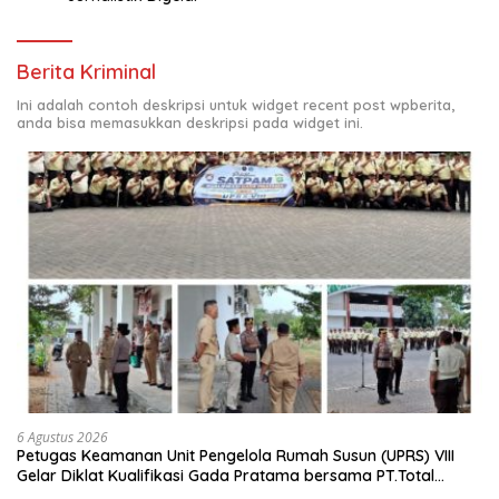
Berita Kriminal
Ini adalah contoh deskripsi untuk widget recent post wpberita,
anda bisa memasukkan deskripsi pada widget ini.
6 Agustus 2026
Petugas Keamanan Unit Pengelola Rumah Susun (UPRS) VIII
Gelar Diklat Kualifikasi Gada Pratama bersama PT.Total
Garda Solusi dan Direktorat Bhabinkamtibmas Polda Metro