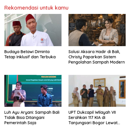
Rekomendasi untuk kamu
Budaya Betawi Diminta
Solusi Aksara Hadir di Bali,
Tetap Inklusif dan Terbuka
Christy Paparkan Sistem
Pengolahan Sampah Modern
Luh Ayu Aryani: Sampah Bali
UPT Dukcapil Wilayah VII
Tidak Bisa Ditangani
Serahkan 117 KIA di
Pemerintah Saja
Tanjungsari Bogor Lewat
Program Jemput Bola