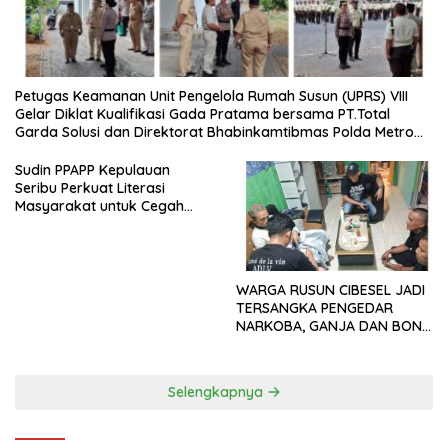
Petugas Keamanan Unit Pengelola Rumah Susun (UPRS) VIII
Gelar Diklat Kualifikasi Gada Pratama bersama PT.Total
Garda Solusi dan Direktorat Bhabinkamtibmas Polda Metro
Jaya*
Sudin PPAPP Kepulauan
Seribu Perkuat Literasi
Masyarakat untuk Cegah
Tindak Pidana Perdagangan
Orang di Era Digital
WARGA RUSUN CIBESEL JADI
TERSANGKA PENGEDAR
NARKOBA, GANJA DAN BONG
DISITA*
Selengkapnya