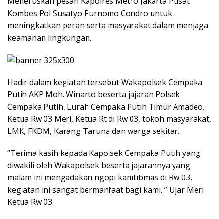
Meneruskan pesan Kapolres Metro Jakarta Pusat
Kombes Pol Susatyo Purnomo Condro untuk
meningkatkan peran serta masyarakat dalam menjaga
keamanan lingkungan.
Hadir dalam kegiatan tersebut Wakapolsek Cempaka
Putih AKP Moh. Winarto beserta jajaran Polsek
Cempaka Putih, Lurah Cempaka Putih Timur Amadeo,
Ketua Rw 03 Meri, Ketua Rt di Rw 03, tokoh masyarakat,
LMK, FKDM, Karang Taruna dan warga sekitar.
“Terima kasih kepada Kapolsek Cempaka Putih yang
diwakili oleh Wakapolsek beserta jajarannya yang
malam ini mengadakan ngopi kamtibmas di Rw 03,
kegiatan ini sangat bermanfaat bagi kami. ” Ujar Meri
Ketua Rw 03