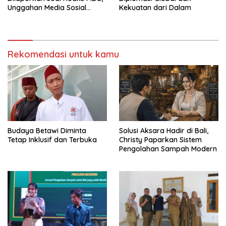
Unggahan Media Sosial
Kekuatan dari Dalam
Dipersoalkan
Rekomendasi untuk kamu
Budaya Betawi Diminta
Solusi Aksara Hadir di Bali,
Tetap Inklusif dan Terbuka
Christy Paparkan Sistem
Pengolahan Sampah Modern