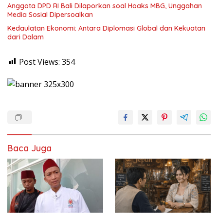
Anggota DPD RI Bali Dilaporkan soal Hoaks MBG, Unggahan
Media Sosial Dipersoalkan
Kedaulatan Ekonomi: Antara Diplomasi Global dan Kekuatan
dari Dalam
Post Views:
354
Baca Juga