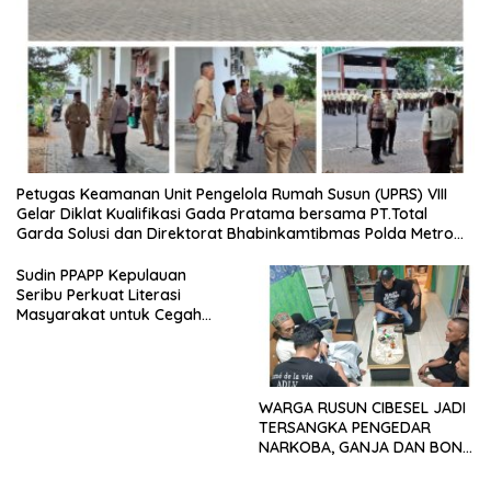
Petugas Keamanan Unit Pengelola Rumah Susun (UPRS) VIII
Gelar Diklat Kualifikasi Gada Pratama bersama PT.Total
Garda Solusi dan Direktorat Bhabinkamtibmas Polda Metro
Jaya*
Sudin PPAPP Kepulauan
Seribu Perkuat Literasi
Masyarakat untuk Cegah
Tindak Pidana Perdagangan
Orang di Era Digital
WARGA RUSUN CIBESEL JADI
TERSANGKA PENGEDAR
NARKOBA, GANJA DAN BONG
DISITA*