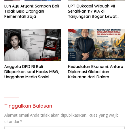
Luh Ayu Aryani: Sampah Bali
UPT Dukcapil Wilayah VII
Tidak Bisa Ditangani
Serahkan 117 KIA di
Pemerintah Saja
Tanjungsari Bogor Lewat
Program Jemput Bola
Anggota DPD RI Bali
Kedaulatan Ekonomi: Antara
Dilaporkan soal Hoaks MBG,
Diplomasi Global dan
Unggahan Media Sosial
Kekuatan dari Dalam
Dipersoalkan
Tinggalkan Balasan
Alamat email Anda tidak akan dipublikasikan.
Ruas yang wajib
ditandai
*