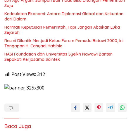
Luh Ayu Aryani: Sampah Bali Tidak Bisa Ditangani Pemerintah
Saja
Kedaulatan Ekonomi: Antara Diplomasi Global dan Kekuatan
dari Dalam
Hormati Keputusan Pemerintah, Tapi Jangan Abaikan Luka
Sejarah
Resmi Dilantik Menjadi Ketua Forum Pemuda Betawi 2000, Ini
Tangapan H. Cahyadi Habibie
HASI Foundation dan Universitas Syeikh Nawawi Banten
Sepakati Kerjasama Saintek
Post Views:
312
Baca Juga