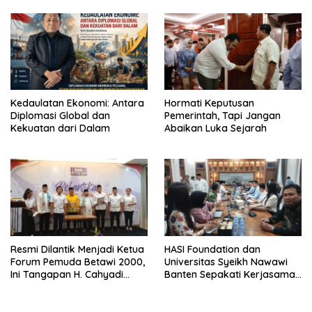
Kedaulatan Ekonomi: Antara
Hormati Keputusan
Diplomasi Global dan
Pemerintah, Tapi Jangan
Kekuatan dari Dalam
Abaikan Luka Sejarah
Resmi Dilantik Menjadi Ketua
HASI Foundation dan
Forum Pemuda Betawi 2000,
Universitas Syeikh Nawawi
Ini Tangapan H. Cahyadi
Banten Sepakati Kerjasama
Habibie
Saintek