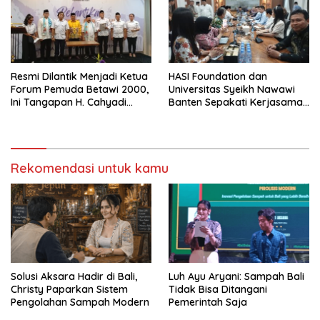
Resmi Dilantik Menjadi Ketua
HASI Foundation dan
Forum Pemuda Betawi 2000,
Universitas Syeikh Nawawi
Ini Tangapan H. Cahyadi
Banten Sepakati Kerjasama
Habibie
Saintek
Rekomendasi untuk kamu
Solusi Aksara Hadir di Bali,
Luh Ayu Aryani: Sampah Bali
Christy Paparkan Sistem
Tidak Bisa Ditangani
Pengolahan Sampah Modern
Pemerintah Saja