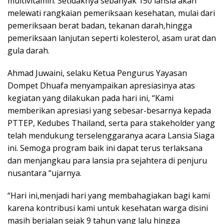
multivitamin. Setidaknya sebanyak 150 lansia akan
melewati rangkaian pemeriksaan kesehatan, mulai dari
pemeriksaan berat badan, tekanan darah,hingga
pemeriksaan lanjutan seperti kolesterol, asam urat dan
gula darah.
Ahmad Juwaini, selaku Ketua Pengurus Yayasan
Dompet Dhuafa menyampaikan apresiasinya atas
kegiatan yang dilakukan pada hari ini, “Kami
memberikan apresiasi yang sebesar-besarnya kepada
PTTEP, Kedubes Thailand, serta para stakeholder yang
telah mendukung terselenggaranya acara Lansia Siaga
ini. Semoga program baik ini dapat terus terlaksana
dan menjangkau para lansia pra sejahtera di penjuru
nusantara “ujarnya.
“Hari ini,menjadi hari yang membahagiakan bagi kami
karena kontribusi kami untuk kesehatan warga disini
masih berjalan sejak 9 tahun yang lalu hingga