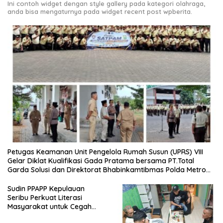
Ini contoh widget dengan style gallery pada kategori olahraga,
anda bisa mengaturnya pada widget recent post wpberita.
Petugas Keamanan Unit Pengelola Rumah Susun (UPRS) VIII
Gelar Diklat Kualifikasi Gada Pratama bersama PT.Total
Garda Solusi dan Direktorat Bhabinkamtibmas Polda Metro
Jaya*
Sudin PPAPP Kepulauan
Seribu Perkuat Literasi
Masyarakat untuk Cegah
Tindak Pidana Perdagangan