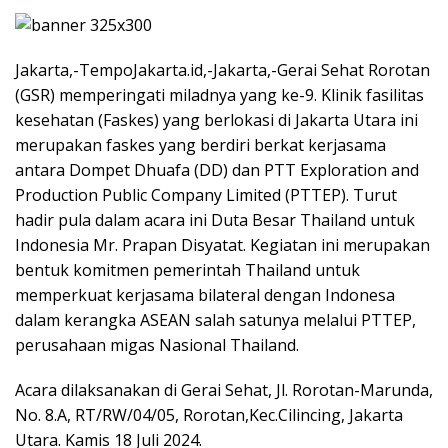
Jakarta,-TempoJakarta.id,-Jakarta,-Gerai Sehat Rorotan
(GSR) memperingati miladnya yang ke-9. Klinik fasilitas
kesehatan (Faskes) yang berlokasi di Jakarta Utara ini
merupakan faskes yang berdiri berkat kerjasama
antara Dompet Dhuafa (DD) dan PTT Exploration and
Production Public Company Limited (PTTEP). Turut
hadir pula dalam acara ini Duta Besar Thailand untuk
Indonesia Mr. Prapan Disyatat. Kegiatan ini merupakan
bentuk komitmen pemerintah Thailand untuk
memperkuat kerjasama bilateral dengan Indonesa
dalam kerangka ASEAN salah satunya melalui PTTEP,
perusahaan migas Nasional Thailand.
Acara dilaksanakan di Gerai Sehat, Jl. Rorotan-Marunda,
No. 8.A, RT/RW/04/05, Rorotan,Kec.Cilincing, Jakarta
Utara. Kamis 18 Juli 2024.