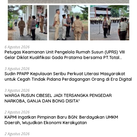
6 Agustus 2026
Petugas Keamanan Unit Pengelola Rumah Susun (UPRS) VIII
Gelar Diklat Kualifikasi Gada Pratama bersama PT.Total
Garda Solusi dan Direktorat Bhabinkamtibmas Polda Metro
Jaya*
3 Agustus 2026
Sudin PPAPP Kepulauan Seribu Perkuat Literasi Masyarakat
untuk Cegah Tindak Pidana Perdagangan Orang di Era Digital
3 Agustus 2026
WARGA RUSUN CIBESEL JADI TERSANGKA PENGEDAR
NARKOBA, GANJA DAN BONG DISITA*
2 Agustus 2026
KAPMI Ingatkan Pimpinan Baru BGN: Berdayakan UMKM
Daerah, Wujudkan Ekonomi Kerakyatan
2 Agustus 2026