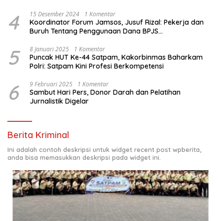
Sawit
4
15 Desember 2024
1 Komentar
Koordinator Forum Jamsos, Jusuf Rizal: Pekerja dan
Buruh Tentang Penggunaan Dana BPJS
Ketenagakerjaan Untuk Tapera
5
8 Januari 2025
1 Komentar
Puncak HUT Ke-44 Satpam, Kakorbinmas Baharkam
Polri: Satpam Kini Profesi Berkompetensi
6
9 Februari 2025
1 Komentar
Sambut Hari Pers, Donor Darah dan Pelatihan
Jurnalistik Digelar
Berita Kriminal
Ini adalah contoh deskripsi untuk widget recent post wpberita,
anda bisa memasukkan deskripsi pada widget ini.