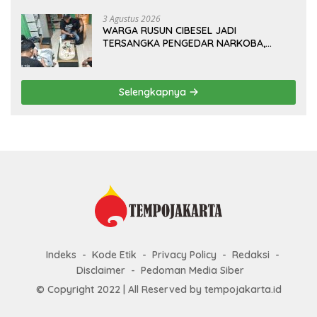
Orang di Era Digital
3 Agustus 2026
WARGA RUSUN CIBESEL JADI
TERSANGKA PENGEDAR NARKOBA,
GANJA DAN BONG DISITA*
Selengkapnya
Indeks
Kode Etik
Privacy Policy
Redaksi
Disclaimer
Pedoman Media Siber
© Copyright 2022 | All Reserved by tempojakarta.id