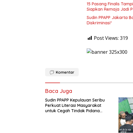
15 Pasang Finalis Tampi
Siapkan Remaja Jadi 
Sudin PPAPP Jakarta 
Diskriminasi*
Post Views:
319
Komentar
Baca Juga
Sudin PPAPP Kepulauan Seribu
Perkuat Literasi Masyarakat
untuk Cegah Tindak Pidana
Perdagangan Orang di Era
Digital