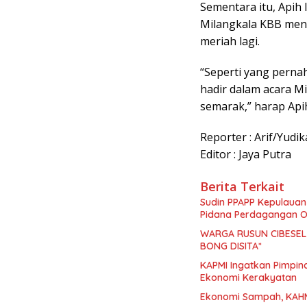
Sementara itu, Apih 
Milangkala KBB men
meriah lagi.
“Seperti yang perna
hadir dalam acara Mi
semarak,” harap Api
Reporter : Arif/Yudik
Editor : Jaya Putra
Berita Terkait
Sudin PPAPP Kepulauan
Pidana Perdagangan Or
WARGA RUSUN CIBESEL
BONG DISITA*
KAPMI Ingatkan Pimpi
Ekonomi Kerakyatan
Ekonomi Sampah, KAHM