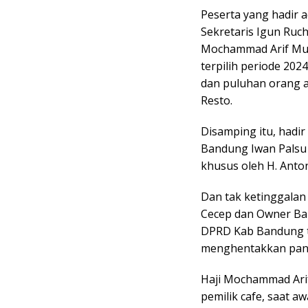
Peserta yang hadir 
Sekretaris Igun Ruch
Mochammad Arif Mu
terpilih periode 202
dan puluhan orang 
Resto.
Disamping itu, hadi
Bandung Iwan Palsu 
khusus oleh H. Ant
Dan tak ketinggalan
Cecep dan Owner Bal
DPRD Kab Bandung te
menghentakkan pan
Haji Mochammad Arif
pemilik cafe, saat a