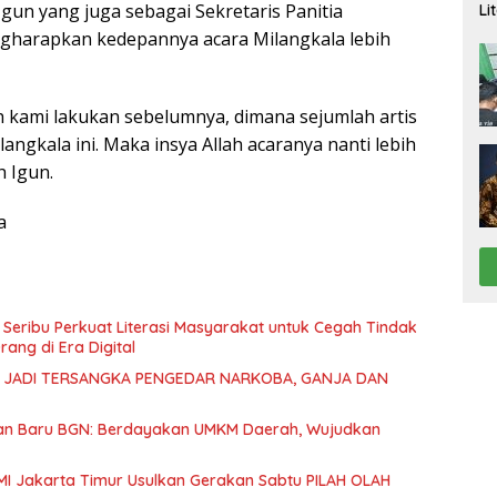
Igun yang juga sebagai Sekretaris Panitia
Li
Pi
gharapkan kedepannya acara Milangkala lebih
h kami lakukan sebelumnya, dimana sejumlah artis
langkala ini. Maka insya Allah acaranya nanti lebih
h Igun.
a
 Seribu Perkuat Literasi Masyarakat untuk Cegah Tindak
ang di Era Digital
 JADI TERSANGKA PENGEDAR NARKOBA, GANJA DAN
nan Baru BGN: Berdayakan UMKM Daerah, Wujudkan
I Jakarta Timur Usulkan Gerakan Sabtu PILAH OLAH