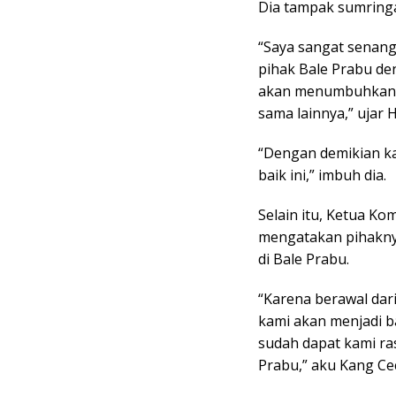
Dia tampak sumring
“Saya sangat senang
pihak Bale Prabu de
akan menumbuhkan r
sama lainnya,” ujar
“Dengan demikian ka
baik ini,” imbuh dia.
Selain itu, Ketua K
mengatakan pihakny
di Bale Prabu.
“Karena berawal dari 
kami akan menjadi b
sudah dapat kami ra
Prabu,” aku Kang Ce