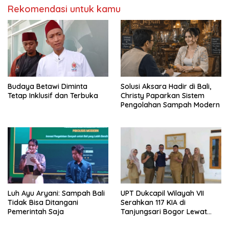
Rekomendasi untuk kamu
Budaya Betawi Diminta
Solusi Aksara Hadir di Bali,
Tetap Inklusif dan Terbuka
Christy Paparkan Sistem
Pengolahan Sampah Modern
Luh Ayu Aryani: Sampah Bali
UPT Dukcapil Wilayah VII
Tidak Bisa Ditangani
Serahkan 117 KIA di
Pemerintah Saja
Tanjungsari Bogor Lewat
Program Jemput Bola