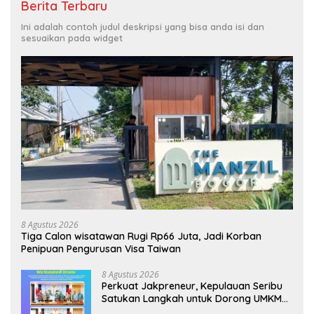
Berita Terbaru
Ini adalah contoh judul deskripsi yang bisa anda isi dan
sesuaikan pada widget
8 Agustus 2026
Tiga Calon wisatawan Rugi Rp66 Juta, Jadi Korban
Penipuan Pengurusan Visa Taiwan
8 Agustus 2026
Perkuat Jakpreneur, Kepulauan Seribu
Satukan Langkah untuk Dorong UMKM
Naik Kelas*