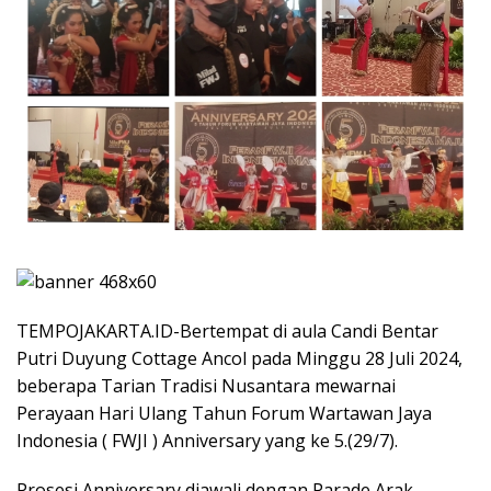
TEMPOJAKARTA.ID-Bertempat di aula Candi Bentar
Putri Duyung Cottage Ancol pada Minggu 28 Juli 2024,
beberapa Tarian Tradisi Nusantara mewarnai
Perayaan Hari Ulang Tahun Forum Wartawan Jaya
Indonesia ( FWJI ) Anniversary yang ke 5.(29/7).
Prosesi Anniversary diawali dengan Parade Arak-