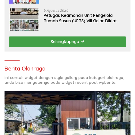
6 Agustus 2026
Petugas Keamanan Unit Pengelola
Rumah Susun (UPRS) VIII Gelar Diklat
Kualifikasi Gada Pratama bersama
PT.Total Garda Solusi dan Direktorat
Bhabinkamtibmas Polda Metro Jaya*
Selengkapnya
Berita Olahraga
Ini contoh widget dengan style gallery pada kategori olahraga,
anda bisa mengaturnya pada widget recent post wpberita.