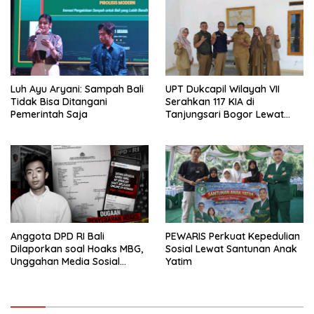
Luh Ayu Aryani: Sampah Bali
UPT Dukcapil Wilayah VII
Tidak Bisa Ditangani
Serahkan 117 KIA di
Pemerintah Saja
Tanjungsari Bogor Lewat
Program Jemput Bola
Anggota DPD RI Bali
PEWARIS Perkuat Kepedulian
Dilaporkan soal Hoaks MBG,
Sosial Lewat Santunan Anak
Unggahan Media Sosial
Yatim
Dipersoalkan