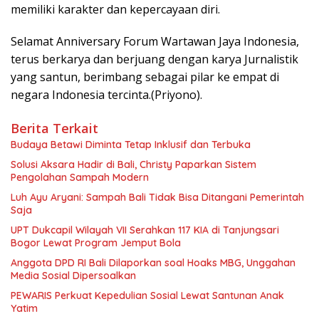
memiliki karakter dan kepercayaan diri.
Selamat Anniversary Forum Wartawan Jaya Indonesia,
terus berkarya dan berjuang dengan karya Jurnalistik
yang santun, berimbang sebagai pilar ke empat di
negara Indonesia tercinta.(Priyono).
Berita Terkait
Budaya Betawi Diminta Tetap Inklusif dan Terbuka
Solusi Aksara Hadir di Bali, Christy Paparkan Sistem
Pengolahan Sampah Modern
Luh Ayu Aryani: Sampah Bali Tidak Bisa Ditangani Pemerintah
Saja
UPT Dukcapil Wilayah VII Serahkan 117 KIA di Tanjungsari
Bogor Lewat Program Jemput Bola
Anggota DPD RI Bali Dilaporkan soal Hoaks MBG, Unggahan
Media Sosial Dipersoalkan
PEWARIS Perkuat Kepedulian Sosial Lewat Santunan Anak
Yatim