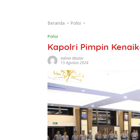
Beranda
Polisi
Polisi
Kapolri Pimpin Kenaik
Admin Master
15 Agustus 2024