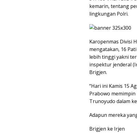
kemarin, tentang pe
lingkungan Polri.
Karopenmas Divisi H
mengatakan, 16 Pati
lebih tinggi yakni te
inspektur jenderal (
Brigjen.
“Hari ini Kamis 15 Ag
Prabowo memimpin ke
Trunoyudo dalam ke
Adapun mereka yang
Brigjen ke Irjen