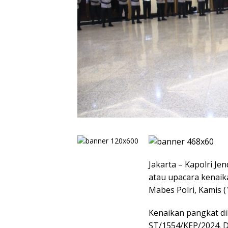
Jakarta – Kapolri Je
atau upacara kenaika
Mabes Polri, Kamis (
Kenaikan pangkat d
ST/1554/KEP/2024. D