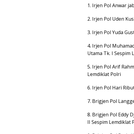
1. Irjen Pol Anwar j
2. Irjen Pol Uden Ku
3. Irjen Pol Yuda Gu
4. Irjen Pol Muhama
Utama Tk. I Sespim L
5. Irjen Pol Arif Ra
Lemdiklat Polri
6. Irjen Pol Hari R
7. Brigjen Pol Lang
8. Brigjen Pol Eddy 
II Sespim Lemdiklat P