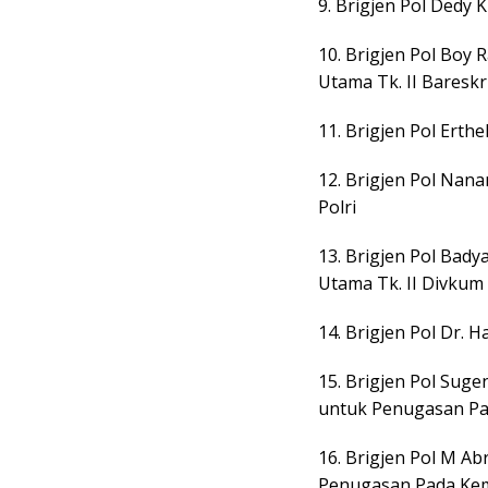
9. Brigjen Pol Dedy 
10. Brigjen Pol Boy 
Utama Tk. II Bareskr
11. Brigjen Pol Erth
12. Brigjen Pol Nan
Polri
13. Brigjen Pol Bady
Utama Tk. II Divkum 
14. Brigjen Pol Dr. 
15. Brigjen Pol Sug
untuk Penugasan Pad
16. Brigjen Pol M Ab
Penugasan Pada Kem