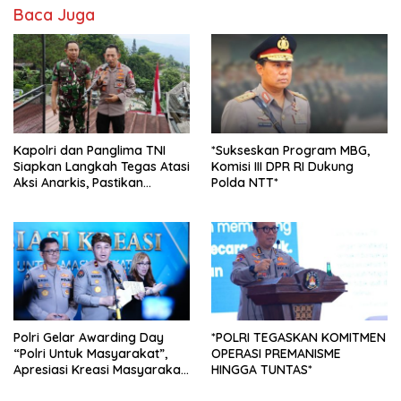
Baca Juga
Kapolri dan Panglima TNI
*Sukseskan Program MBG,
Siapkan Langkah Tegas Atasi
Komisi III DPR RI Dukung
Aksi Anarkis, Pastikan
Polda NTT*
Pemulihan Keamanan
Nasional
Polri Gelar Awarding Day
*POLRI TEGASKAN KOMITMEN
“Polri Untuk Masyarakat”,
OPERASI PREMANISME
Apresiasi Kreasi Masyarakat
HINGGA TUNTAS*
dan Personel Berprestasi