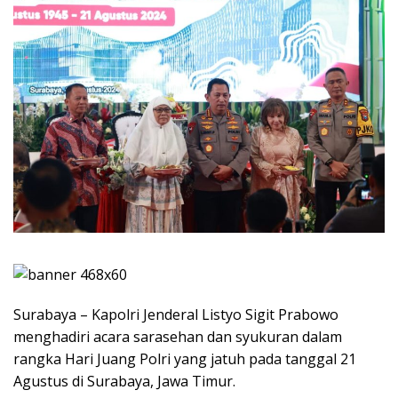
Surabaya – Kapolri Jenderal Listyo Sigit Prabowo
menghadiri acara sarasehan dan syukuran dalam
rangka Hari Juang Polri yang jatuh pada tanggal 21
Agustus di Surabaya, Jawa Timur.