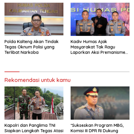
Polda Kalteng Akan Tindak
Kadiv Humas Ajak
Tegas Oknum Polisi yang
Masyarakat Tak Ragu
Terlibat Narkoba
Laporkan Aksi Premanisme
Melalui Call Center Maupun
WA Aduan
Rekomendasi untuk kamu
Kapolri dan Panglima TNI
*Sukseskan Program MBG,
Siapkan Langkah Tegas Atasi
Komisi III DPR RI Dukung