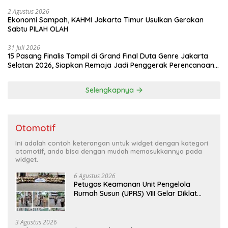
2 Agustus 2026
Ekonomi Sampah, KAHMI Jakarta Timur Usulkan Gerakan
Sabtu PILAH OLAH
31 Juli 2026
15 Pasang Finalis Tampil di Grand Final Duta Genre Jakarta
Selatan 2026, Siapkan Remaja Jadi Penggerak Perencanaan
Masa Depan
Selengkapnya
Otomotif
Ini adalah contoh keterangan untuk widget dengan kategori
otomotif, anda bisa dengan mudah memasukkannya pada
widget.
6 Agustus 2026
Petugas Keamanan Unit Pengelola
Rumah Susun (UPRS) VIII Gelar Diklat
Kualifikasi Gada Pratama bersama
PT.Total Garda Solusi dan Direktorat
Bhabinkamtibmas Polda Metro Jaya*
3 Agustus 2026