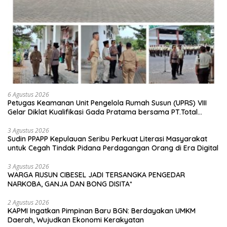
6 Agustus 2026
Petugas Keamanan Unit Pengelola Rumah Susun (UPRS) VIII
Gelar Diklat Kualifikasi Gada Pratama bersama PT.Total
Garda Solusi dan Direktorat Bhabinkamtibmas Polda Metro
Jaya*
3 Agustus 2026
Sudin PPAPP Kepulauan Seribu Perkuat Literasi Masyarakat
untuk Cegah Tindak Pidana Perdagangan Orang di Era Digital
3 Agustus 2026
WARGA RUSUN CIBESEL JADI TERSANGKA PENGEDAR
NARKOBA, GANJA DAN BONG DISITA*
2 Agustus 2026
KAPMI Ingatkan Pimpinan Baru BGN: Berdayakan UMKM
Daerah, Wujudkan Ekonomi Kerakyatan