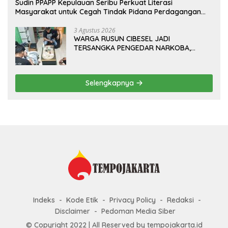
Sudin PPAPP Kepulauan Seribu Perkuat Literasi
Masyarakat untuk Cegah Tindak Pidana Perdagangan
Orang di Era Digital
3 Agustus 2026
WARGA RUSUN CIBESEL JADI
TERSANGKA PENGEDAR NARKOBA,
GANJA DAN BONG DISITA*
Selengkapnya
Indeks
Kode Etik
Privacy Policy
Redaksi
Disclaimer
Pedoman Media Siber
© Copyright 2022 | All Reserved by tempojakarta.id