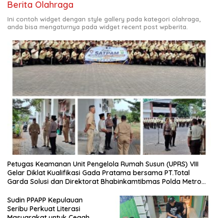
Berita Olahraga
Ini contoh widget dengan style gallery pada kategori olahraga,
anda bisa mengaturnya pada widget recent post wpberita.
Petugas Keamanan Unit Pengelola Rumah Susun (UPRS) VIII
Gelar Diklat Kualifikasi Gada Pratama bersama PT.Total
Garda Solusi dan Direktorat Bhabinkamtibmas Polda Metro
Jaya*
Sudin PPAPP Kepulauan
Seribu Perkuat Literasi
Masyarakat untuk Cegah