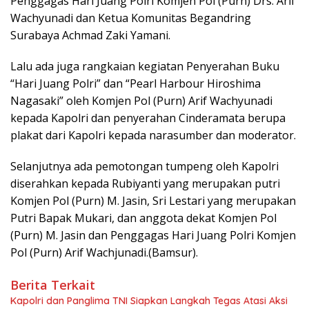
Penggagas Hari Juang Polri Komjen Pol (Purn) Drs. Arif
Wachyunadi dan Ketua Komunitas Begandring
Surabaya Achmad Zaki Yamani.
Lalu ada juga rangkaian kegiatan Penyerahan Buku
“Hari Juang Polri” dan “Pearl Harbour Hiroshima
Nagasaki” oleh Komjen Pol (Purn) Arif Wachyunadi
kepada Kapolri dan penyerahan Cinderamata berupa
plakat dari Kapolri kepada narasumber dan moderator.
Selanjutnya ada pemotongan tumpeng oleh Kapolri
diserahkan kepada Rubiyanti yang merupakan putri
Komjen Pol (Purn) M. Jasin, Sri Lestari yang merupakan
Putri Bapak Mukari, dan anggota dekat Komjen Pol
(Purn) M. Jasin dan Penggagas Hari Juang Polri Komjen
Pol (Purn) Arif Wachjunadi.(Bamsur).
Berita Terkait
Kapolri dan Panglima TNI Siapkan Langkah Tegas Atasi Aksi