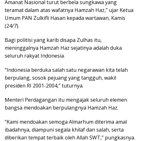
Amanat Nasional turut berbela sungkawa yang
teramat dalam atas wafatnya Hamzah Haz,” ujar Ketua
Umum PAN Zulkifli Hasan kepada wartawan, Kamis
(24/7).
Bagi politisi yang karib disapa Zulhas itu,
meninggalnya Hamzah Haz sejatinya adalah duka
seluruh rakyat Indonesia.
“Indonesia berduka salah satu negarawan kita telah
berpulang, sosok pejuang yang tangguh, wakil
presiden RI 2001-2004,” tuturnya.
Menteri Perdagangan itu mengajak seluruh elemen
bangsa mendoakan berpulangnya Hamzah Haz.
“Kami mendoakan semoga Almarhum diterima amal
ibadahnya, diampuni segala khilaf dan salah, serta
diberikan tempat terbaik oleh Allah SWT,” pungkasnya.