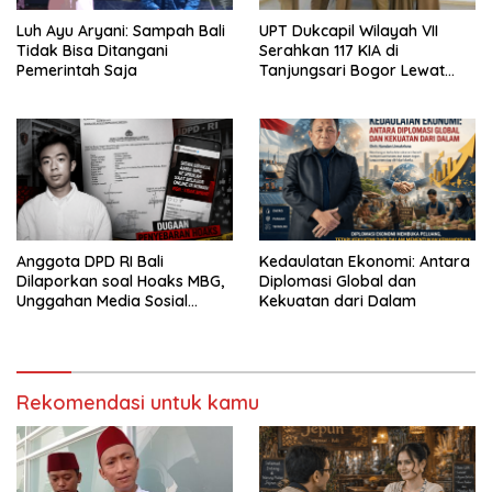
Luh Ayu Aryani: Sampah Bali
UPT Dukcapil Wilayah VII
Tidak Bisa Ditangani
Serahkan 117 KIA di
Pemerintah Saja
Tanjungsari Bogor Lewat
Program Jemput Bola
Anggota DPD RI Bali
Kedaulatan Ekonomi: Antara
Dilaporkan soal Hoaks MBG,
Diplomasi Global dan
Unggahan Media Sosial
Kekuatan dari Dalam
Dipersoalkan
Rekomendasi untuk kamu