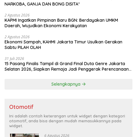
NARKOBA, GANJA DAN BONG DISITA*
2 Agustus 2026
KAPMI Ingatkan Pimpinan Baru BGN: Berdayakan UMKM
Daerah, Wujudkan Ekonomi Kerakyatan
2 Agustus 2026
Ekonomi Sampah, KAHMI Jakarta Timur Usulkan Gerakan
Sabtu PILAH OLAH
31 Juli 2026
15 Pasang Finalis Tampil di Grand Final Duta Genre Jakarta
Selatan 2026, Siapkan Remaja Jadi Penggerak Perencanaan
Masa Depan
Selengkapnya
Otomotif
Ini adalah contoh keterangan untuk widget dengan kategori
otomotif, anda bisa dengan mudah memasukkannya pada
widget.
6 Agustus 2026