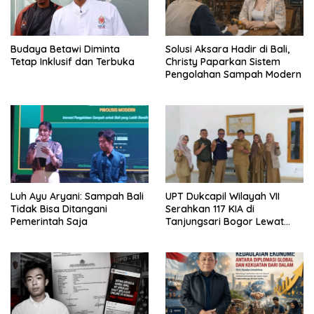
Budaya Betawi Diminta
Solusi Aksara Hadir di Bali,
Tetap Inklusif dan Terbuka
Christy Paparkan Sistem
Pengolahan Sampah Modern
Luh Ayu Aryani: Sampah Bali
UPT Dukcapil Wilayah VII
Tidak Bisa Ditangani
Serahkan 117 KIA di
Pemerintah Saja
Tanjungsari Bogor Lewat
Program Jemput Bola