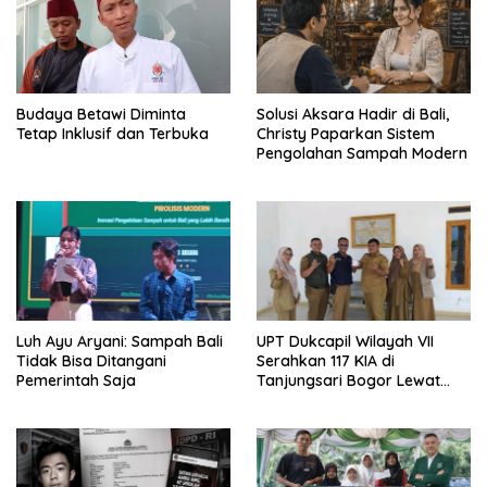
Budaya Betawi Diminta
Solusi Aksara Hadir di Bali,
Tetap Inklusif dan Terbuka
Christy Paparkan Sistem
Pengolahan Sampah Modern
Luh Ayu Aryani: Sampah Bali
UPT Dukcapil Wilayah VII
Tidak Bisa Ditangani
Serahkan 117 KIA di
Pemerintah Saja
Tanjungsari Bogor Lewat
Program Jemput Bola