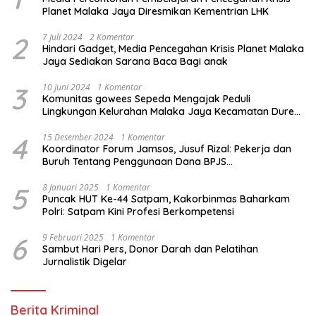
Planet Malaka Jaya Diresmikan Kementrian LHK
2
7 Juli 2024
2 Komentar
Hindari Gadget, Media Pencegahan Krisis Planet Malaka
Jaya Sediakan Sarana Baca Bagi anak
3
10 Juni 2024
1 Komentar
Komunitas gowees Sepeda Mengajak Peduli
Lingkungan Kelurahan Malaka Jaya Kecamatan Duren
Sawit
4
15 Desember 2024
1 Komentar
Koordinator Forum Jamsos, Jusuf Rizal: Pekerja dan
Buruh Tentang Penggunaan Dana BPJS
Ketenagakerjaan Untuk Tapera
5
8 Januari 2025
1 Komentar
Puncak HUT Ke-44 Satpam, Kakorbinmas Baharkam
Polri: Satpam Kini Profesi Berkompetensi
6
9 Februari 2025
1 Komentar
Sambut Hari Pers, Donor Darah dan Pelatihan
Jurnalistik Digelar
Berita Kriminal