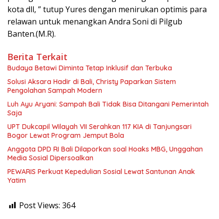
kota dll, ” tutup Yures dengan menirukan optimis para
relawan untuk menangkan Andra Soni di Pilgub
Banten.(M.R).
Berita Terkait
Budaya Betawi Diminta Tetap Inklusif dan Terbuka
Solusi Aksara Hadir di Bali, Christy Paparkan Sistem
Pengolahan Sampah Modern
Luh Ayu Aryani: Sampah Bali Tidak Bisa Ditangani Pemerintah
Saja
UPT Dukcapil Wilayah VII Serahkan 117 KIA di Tanjungsari
Bogor Lewat Program Jemput Bola
Anggota DPD RI Bali Dilaporkan soal Hoaks MBG, Unggahan
Media Sosial Dipersoalkan
PEWARIS Perkuat Kepedulian Sosial Lewat Santunan Anak
Yatim
Post Views:
364