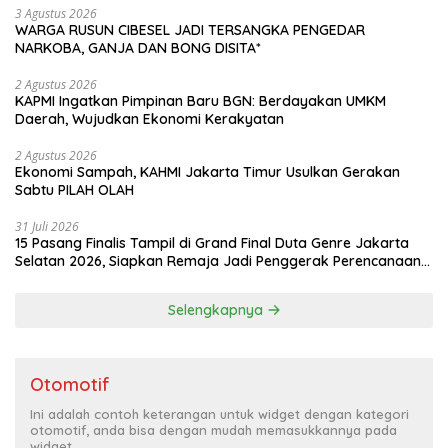
3 Agustus 2026
WARGA RUSUN CIBESEL JADI TERSANGKA PENGEDAR
NARKOBA, GANJA DAN BONG DISITA*
2 Agustus 2026
KAPMI Ingatkan Pimpinan Baru BGN: Berdayakan UMKM
Daerah, Wujudkan Ekonomi Kerakyatan
2 Agustus 2026
Ekonomi Sampah, KAHMI Jakarta Timur Usulkan Gerakan
Sabtu PILAH OLAH
31 Juli 2026
15 Pasang Finalis Tampil di Grand Final Duta Genre Jakarta
Selatan 2026, Siapkan Remaja Jadi Penggerak Perencanaan
Masa Depan
Selengkapnya
Otomotif
Ini adalah contoh keterangan untuk widget dengan kategori
otomotif, anda bisa dengan mudah memasukkannya pada
widget.