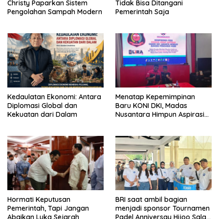
Christy Paparkan Sistem
Tidak Bisa Ditangani
Pengolahan Sampah Modern
Pemerintah Saja
Kedaulatan Ekonomi: Antara
Menatap Kepemimpinan
Diplomasi Global dan
Baru KONI DKI, Madas
Kekuatan dari Dalam
Nusantara Himpun Aspirasi
Cabor
Hormati Keputusan
BRI saat ambil bagian
Pemerintah, Tapi Jangan
menjadi sponsor Tournamen
Abaikan Luka Sejarah
Padel Anniversay Hijoo Salad