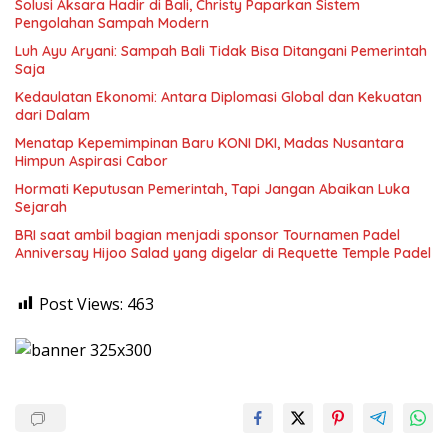
Solusi Aksara Hadir di Bali, Christy Paparkan Sistem
Pengolahan Sampah Modern
Luh Ayu Aryani: Sampah Bali Tidak Bisa Ditangani Pemerintah
Saja
Kedaulatan Ekonomi: Antara Diplomasi Global dan Kekuatan
dari Dalam
Menatap Kepemimpinan Baru KONI DKI, Madas Nusantara
Himpun Aspirasi Cabor
Hormati Keputusan Pemerintah, Tapi Jangan Abaikan Luka
Sejarah
BRI saat ambil bagian menjadi sponsor Tournamen Padel
Anniversay Hijoo Salad yang digelar di Requette Temple Padel
Post Views:
463