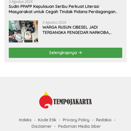
Bhabinkamtibmas Polda Metro Jaya*
3 Agustus 2026
Sudin PPAPP Kepulauan Seribu Perkuat Literasi
Masyarakat untuk Cegah Tindak Pidana Perdagangan
Orang di Era Digital
3 Agustus 2026
WARGA RUSUN CIBESEL JADI
TERSANGKA PENGEDAR NARKOBA,
GANJA DAN BONG DISITA*
Selengkapnya
Indeks
Kode Etik
Privacy Policy
Redaksi
Disclaimer
Pedoman Media Siber