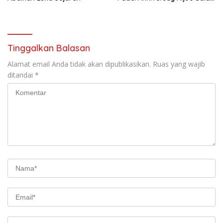
yang digelar di Requette
Temple Padel
Tinggalkan Balasan
Alamat email Anda tidak akan dipublikasikan.
Ruas yang wajib
ditandai
*