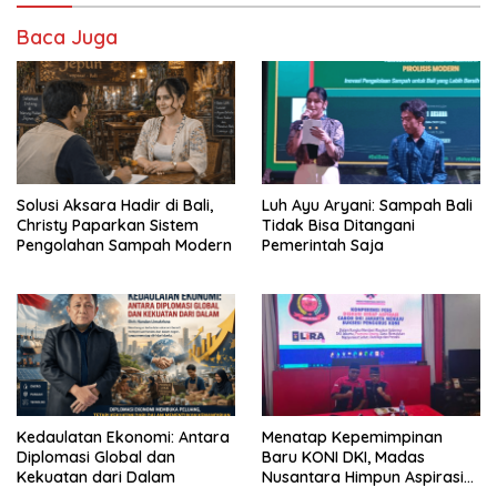
Baca Juga
Solusi Aksara Hadir di Bali,
Luh Ayu Aryani: Sampah Bali
Christy Paparkan Sistem
Tidak Bisa Ditangani
Pengolahan Sampah Modern
Pemerintah Saja
Kedaulatan Ekonomi: Antara
Menatap Kepemimpinan
Diplomasi Global dan
Baru KONI DKI, Madas
Kekuatan dari Dalam
Nusantara Himpun Aspirasi