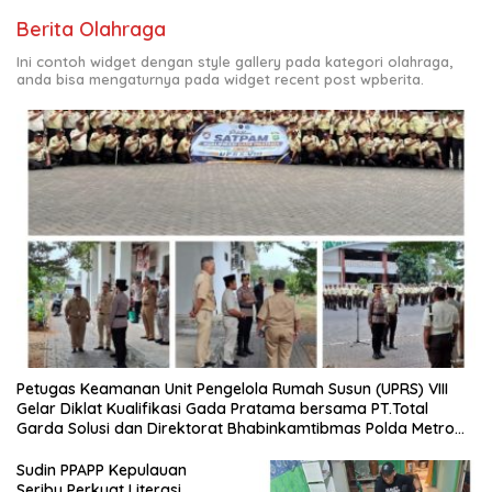
Berita Olahraga
Ini contoh widget dengan style gallery pada kategori olahraga,
anda bisa mengaturnya pada widget recent post wpberita.
Petugas Keamanan Unit Pengelola Rumah Susun (UPRS) VIII
Gelar Diklat Kualifikasi Gada Pratama bersama PT.Total
Garda Solusi dan Direktorat Bhabinkamtibmas Polda Metro
Jaya*
Sudin PPAPP Kepulauan
Seribu Perkuat Literasi