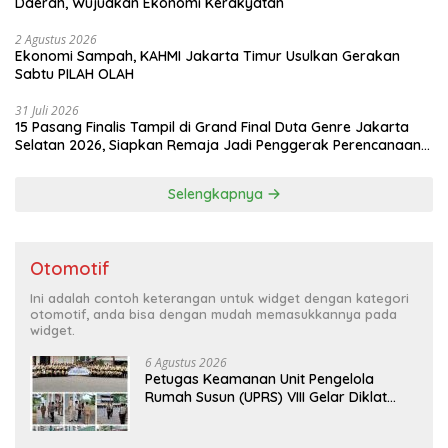
Daerah, Wujudkan Ekonomi Kerakyatan
2 Agustus 2026
Ekonomi Sampah, KAHMI Jakarta Timur Usulkan Gerakan
Sabtu PILAH OLAH
31 Juli 2026
15 Pasang Finalis Tampil di Grand Final Duta Genre Jakarta
Selatan 2026, Siapkan Remaja Jadi Penggerak Perencanaan
Masa Depan
Selengkapnya
Otomotif
Ini adalah contoh keterangan untuk widget dengan kategori
otomotif, anda bisa dengan mudah memasukkannya pada
widget.
6 Agustus 2026
Petugas Keamanan Unit Pengelola
Rumah Susun (UPRS) VIII Gelar Diklat
Kualifikasi Gada Pratama bersama
PT.Total Garda Solusi dan Direktorat