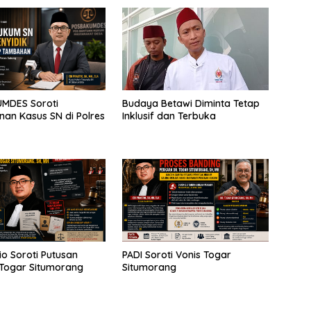
MDES Soroti
Budaya Betawi Diminta Tetap
an Kasus SN di Polres
Inklusif dan Terbuka
io Soroti Putusan
PADI Soroti Vonis Togar
Togar Situmorang
Situmorang