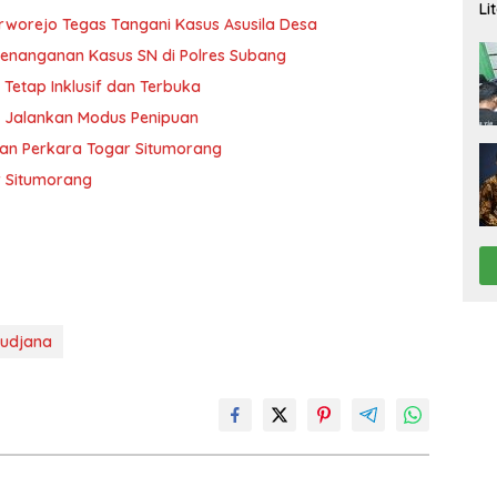
Li
worejo Tegas Tangani Kasus Asusila Desa
Pi
enanganan Kasus SN di Polres Subang
Tetap Inklusif dan Terbuka
a Jalankan Modus Penipuan
usan Perkara Togar Situmorang
r Situmorang
Sudjana