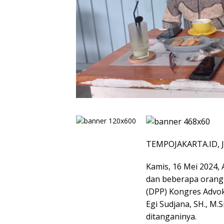
TEMPOJAKARTA.ID, 
Kamis, 16 Mei 2024,
dan beberapa orang
(DPP) Kongres Advoka
Egi Sudjana, SH., M.
ditanganinya.