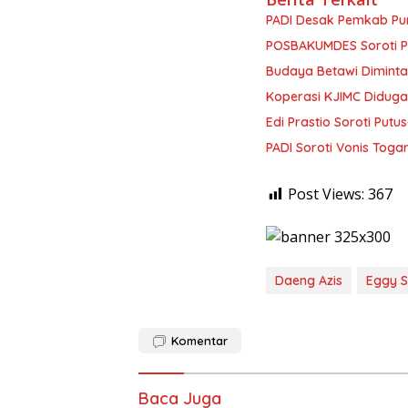
PADI Desak Pemkab Pur
POSBAKUMDES Soroti P
Budaya Betawi Diminta 
Koperasi KJIMC Didug
Edi Prastio Soroti Put
PADI Soroti Vonis Toga
Post Views:
367
Daeng Azis
Eggy 
Komentar
Baca Juga