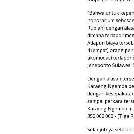
“Bahwa untuk kepen
honorarium sebesar R
Rupiah) dengan alas
dimana terlapor mem
Adapun biaya terseb
4 (empat) orang pen
akomodasi terlapor 
Jeneponto Sulawesi 
Dengan alasan terseb
Karaeng Ngemba ber
dengan kesepakatan 
sampai perkara terse
Karaeng Ngemba men
350.000.000,- (Tiga 
Selanjutnya setelah 