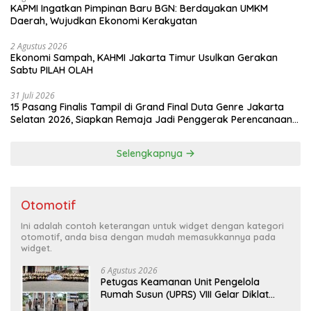
KAPMI Ingatkan Pimpinan Baru BGN: Berdayakan UMKM
Daerah, Wujudkan Ekonomi Kerakyatan
2 Agustus 2026
Ekonomi Sampah, KAHMI Jakarta Timur Usulkan Gerakan
Sabtu PILAH OLAH
31 Juli 2026
15 Pasang Finalis Tampil di Grand Final Duta Genre Jakarta
Selatan 2026, Siapkan Remaja Jadi Penggerak Perencanaan
Masa Depan
Selengkapnya
Otomotif
Ini adalah contoh keterangan untuk widget dengan kategori
otomotif, anda bisa dengan mudah memasukkannya pada
widget.
6 Agustus 2026
Petugas Keamanan Unit Pengelola
Rumah Susun (UPRS) VIII Gelar Diklat
Kualifikasi Gada Pratama bersama