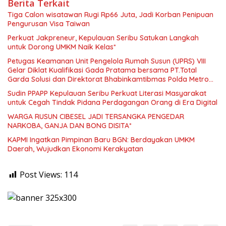
Berita Terkait
Tiga Calon wisatawan Rugi Rp66 Juta, Jadi Korban Penipuan
Pengurusan Visa Taiwan
Perkuat Jakpreneur, Kepulauan Seribu Satukan Langkah
untuk Dorong UMKM Naik Kelas*
Petugas Keamanan Unit Pengelola Rumah Susun (UPRS) VIII
Gelar Diklat Kualifikasi Gada Pratama bersama PT.Total
Garda Solusi dan Direktorat Bhabinkamtibmas Polda Metro
Jaya*
Sudin PPAPP Kepulauan Seribu Perkuat Literasi Masyarakat
untuk Cegah Tindak Pidana Perdagangan Orang di Era Digital
WARGA RUSUN CIBESEL JADI TERSANGKA PENGEDAR
NARKOBA, GANJA DAN BONG DISITA*
KAPMI Ingatkan Pimpinan Baru BGN: Berdayakan UMKM
Daerah, Wujudkan Ekonomi Kerakyatan
Post Views:
114