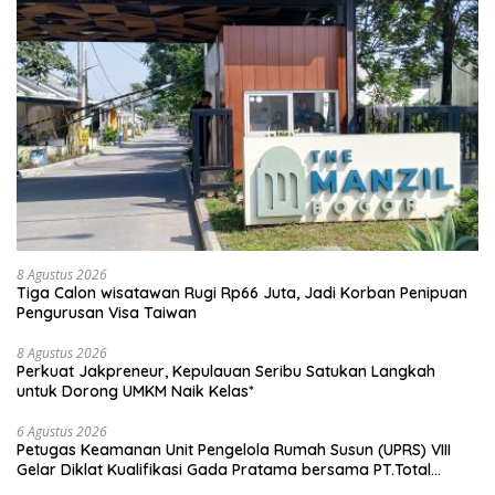
8 Agustus 2026
Tiga Calon wisatawan Rugi Rp66 Juta, Jadi Korban Penipuan
Pengurusan Visa Taiwan
8 Agustus 2026
Perkuat Jakpreneur, Kepulauan Seribu Satukan Langkah
untuk Dorong UMKM Naik Kelas*
6 Agustus 2026
Petugas Keamanan Unit Pengelola Rumah Susun (UPRS) VIII
Gelar Diklat Kualifikasi Gada Pratama bersama PT.Total
Garda Solusi dan Direktorat Bhabinkamtibmas Polda Metro