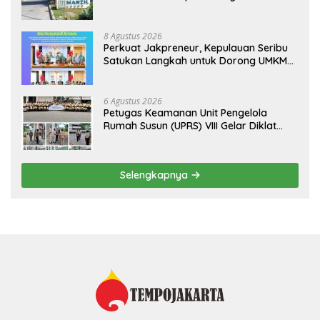
Taiwan
8 Agustus 2026
Perkuat Jakpreneur, Kepulauan Seribu
Satukan Langkah untuk Dorong UMKM
Naik Kelas*
6 Agustus 2026
Petugas Keamanan Unit Pengelola
Rumah Susun (UPRS) VIII Gelar Diklat
Kualifikasi Gada Pratama bersama
PT.Total Garda Solusi dan Direktorat
Bhabinkamtibmas Polda Metro Jaya*
Selengkapnya