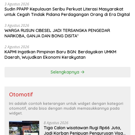
Jaya*
3 Agustus 2026
Sudin PPAPP Kepulauan Seribu Perkuat Literasi Masyarakat
untuk Cegah Tindak Pidana Perdagangan Orang di Era Digital
3 Agustus 2026
WARGA RUSUN CIBESEL JADI TERSANGKA PENGEDAR
NARKOBA, GANJA DAN BONG DISITA*
2 Agustus 2026
KAPMI Ingatkan Pimpinan Baru BGN: Berdayakan UMKM
Daerah, Wujudkan Ekonomi Kerakyatan
Selengkapnya
Otomotif
Ini adalah contoh keterangan untuk widget dengan kategori
otomotif, anda bisa dengan mudah memasukkannya pada
widget.
8 Agustus 2026
Tiga Calon wisatawan Rugi Rp66 Juta,
Jadi Korban Penipuan Pengurusan Visa