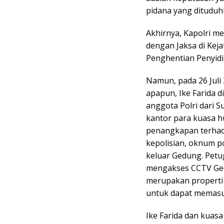
pidana yang dituduh
Akhirnya, Kapolri m
dengan Jaksa di Keja
Penghentian Penyidi
Namun, pada 26 Juli
apapun, Ike Farida 
anggota Polri dari 
kantor para kuasa 
penangkapan terhada
kepolisian, oknum p
keluar Gedung. Petug
mengakses CCTV Gedu
merupakan properti 
untuk dapat memasu
Ike Farida dan kua