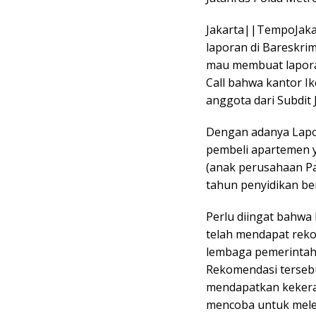
Jakarta||TempoJaka
laporan di Bareskri
mau membuat laporan
Call bahwa kantor I
anggota dari Subdit J
Dengan adanya Lapor
pembeli apartemen 
(anak perusahaan Pa
tahun penyidikan ber
Perlu diingat bahwa
telah mendapat reko
lembaga pemerintah
Rekomendasi terseb
mendapatkan keker
mencoba untuk mele