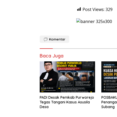
Post Views:
329
Komentar
Baca Juga
PADI Desak Pemkab Purworejo
POSBAKU
Tegas Tangani Kasus Asusila
Penangan
Desa
Subang