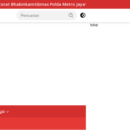
olda Metro Jaya*
Sudin PPAPP Kepulauan Seribu Perkuat
tutup
nya