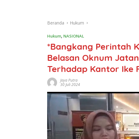
Beranda
Hukum
Hukum
,
NASIONAL
*Bangkang Perintah Ka
Belasan Oknum Jatan
Terhadap Kantor Ike 
Jaya Putra
30 Juli 2024