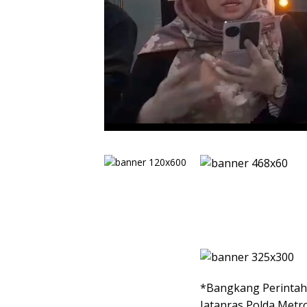
*Bangkang Perintah 
Jatanras Polda Metr