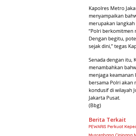
Kapolres Metro Jaka
menyampaikan bahwa
merupakan langkah n
“Polri berkomitmen
Dengan begitu, pote
sejak dini,” tegas Ka
Senada dengan itu, 
menambahkan bahwa 
menjaga keamanan l
bersama Polri akan 
kondusif di wilayah 
Jakarta Pusat.
(Bbg)
Berita Terkait
PEWARIS Perkuat Keped
Musrenbang Cipinang M