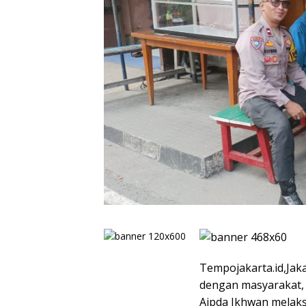
Tempojakarta.id,Jak
dengan masyarakat,
Aipda Ikhwan melaksa