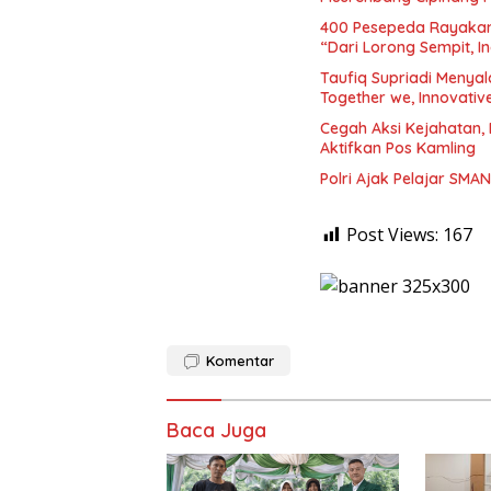
400 Pesepeda Rayakan
“Dari Lorong Sempit, I
Taufiq Supriadi Menyalak
Together we, Innovative
Cegah Aksi Kejahatan
Aktifkan Pos Kamling
Polri Ajak Pelajar SMA
Post Views:
167
Komentar
Baca Juga