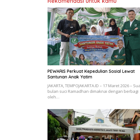
Rekomendasi untuk kamu
PEWARIS Perkuat Kepedulian Sosial Lewat
Santunan Anak Yatim
JAKARTA, TEMPOJAKARTA.ID – 17 Maret 2026 – S
bulan suci Ramadhan dimaknai dengan berbagi
oleh…