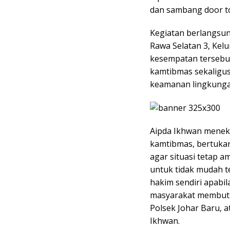
dan sambang door to 
Kegiatan berlangsun
Rawa Selatan 3, Kel
kesempatan tersebu
kamtibmas sekaligus
keamanan lingkunga
Aipda Ikhwan meneka
kamtibmas, bertukar
agar situasi tetap 
untuk tidak mudah t
hakim sendiri apabi
masyarakat membutu
Polsek Johar Baru, 
Ikhwan.