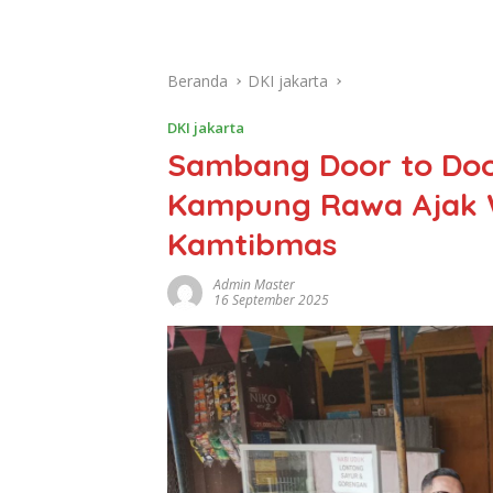
Beranda
DKI jakarta
DKI jakarta
Sambang Door to Do
Kampung Rawa Ajak W
Kamtibmas
Admin Master
16 September 2025