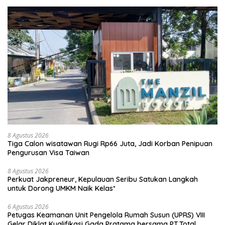
8 Agustus 2026
Tiga Calon wisatawan Rugi Rp66 Juta, Jadi Korban Penipuan
Pengurusan Visa Taiwan
8 Agustus 2026
Perkuat Jakpreneur, Kepulauan Seribu Satukan Langkah
untuk Dorong UMKM Naik Kelas*
6 Agustus 2026
Petugas Keamanan Unit Pengelola Rumah Susun (UPRS) VIII
Gelar Diklat Kualifikasi Gada Pratama bersama PT.Total