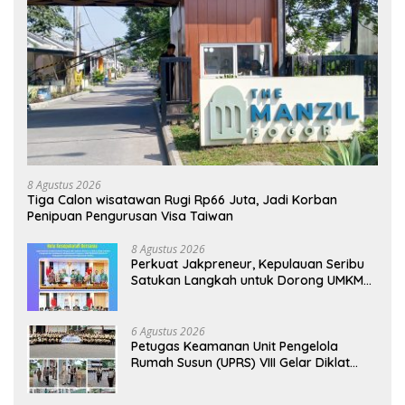
8 Agustus 2026
Tiga Calon wisatawan Rugi Rp66 Juta, Jadi Korban
Penipuan Pengurusan Visa Taiwan
8 Agustus 2026
Perkuat Jakpreneur, Kepulauan Seribu
Satukan Langkah untuk Dorong UMKM
Naik Kelas*
6 Agustus 2026
Petugas Keamanan Unit Pengelola
Rumah Susun (UPRS) VIII Gelar Diklat
Kualifikasi Gada Pratama bersama
PT.Total Garda Solusi dan Direktorat