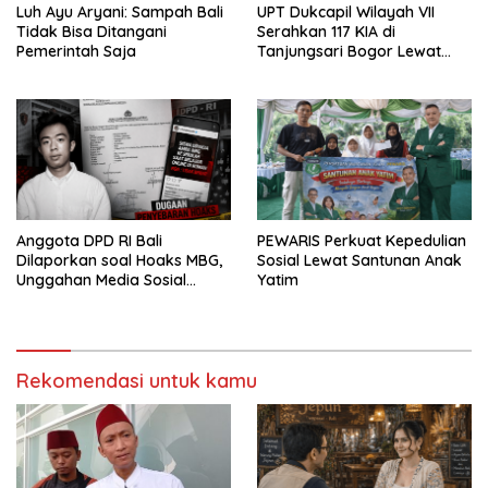
Luh Ayu Aryani: Sampah Bali
UPT Dukcapil Wilayah VII
Tidak Bisa Ditangani
Serahkan 117 KIA di
Pemerintah Saja
Tanjungsari Bogor Lewat
Program Jemput Bola
Anggota DPD RI Bali
PEWARIS Perkuat Kepedulian
Dilaporkan soal Hoaks MBG,
Sosial Lewat Santunan Anak
Unggahan Media Sosial
Yatim
Dipersoalkan
Rekomendasi untuk kamu