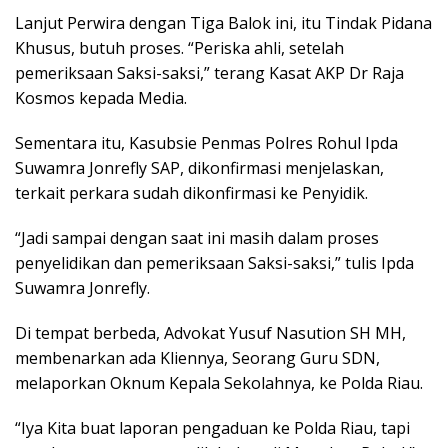
Lanjut Perwira dengan Tiga Balok ini, itu Tindak Pidana
Khusus, butuh proses. “Periska ahli, setelah
pemeriksaan Saksi-saksi,” terang Kasat AKP Dr Raja
Kosmos kepada Media.
Sementara itu, Kasubsie Penmas Polres Rohul Ipda
Suwamra Jonrefly SAP, dikonfirmasi menjelaskan,
terkait perkara sudah dikonfirmasi ke Penyidik.
“Jadi sampai dengan saat ini masih dalam proses
penyelidikan dan pemeriksaan Saksi-saksi,” tulis Ipda
Suwamra Jonrefly.
Di tempat berbeda, Advokat Yusuf Nasution SH MH,
membenarkan ada Kliennya, Seorang Guru SDN,
melaporkan Oknum Kepala Sekolahnya, ke Polda Riau.
“Iya Kita buat laporan pengaduan ke Polda Riau, tapi