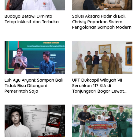
Budaya Betawi Diminta
Solusi Aksara Hadir di Bali,
Tetap Inklusif dan Terbuka
Christy Paparkan Sistem
Pengolahan Sampah Modern
Luh Ayu Aryani: Sampah Bali
UPT Dukcapil Wilayah VII
Tidak Bisa Ditangani
Serahkan 117 KIA di
Pemerintah Saja
Tanjungsari Bogor Lewat
Program Jemput Bola