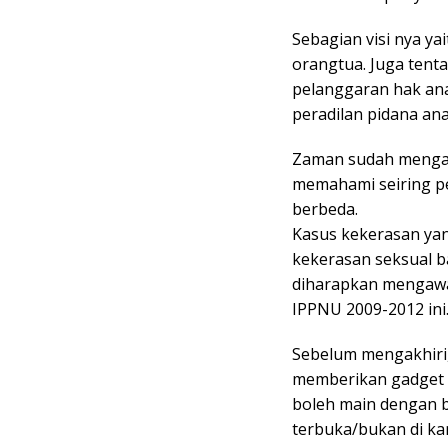
Sebagian visi nya y
orangtua. Juga tent
pelanggaran hak ana
peradilan pidana an
Zaman sudah mengal
memahami seiring p
berbeda.
Kasus kekerasan yan
kekerasan seksual ba
diharapkan mengawa
IPPNU 2009-2012 ini
Sebelum mengakhiri
memberikan gadget 
boleh main dengan b
terbuka/bukan di ka