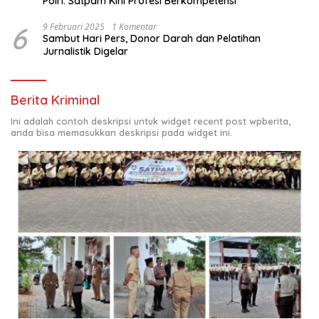
Polri: Satpam Kini Profesi Berkompetensi
6
9 Februari 2025
1 Komentar
Sambut Hari Pers, Donor Darah dan Pelatihan
Jurnalistik Digelar
Berita Kriminal
Ini adalah contoh deskripsi untuk widget recent post wpberita,
anda bisa memasukkan deskripsi pada widget ini.