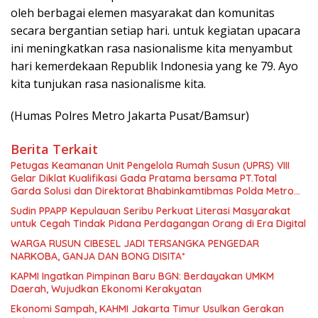
oleh berbagai elemen masyarakat dan komunitas
secara bergantian setiap hari. untuk kegiatan upacara
ini meningkatkan rasa nasionalisme kita menyambut
hari kemerdekaan Republik Indonesia yang ke 79. Ayo
kita tunjukan rasa nasionalisme kita.
(Humas Polres Metro Jakarta Pusat/Bamsur)
Berita Terkait
Petugas Keamanan Unit Pengelola Rumah Susun (UPRS) VIII
Gelar Diklat Kualifikasi Gada Pratama bersama PT.Total
Garda Solusi dan Direktorat Bhabinkamtibmas Polda Metro
Jaya*
Sudin PPAPP Kepulauan Seribu Perkuat Literasi Masyarakat
untuk Cegah Tindak Pidana Perdagangan Orang di Era Digital
WARGA RUSUN CIBESEL JADI TERSANGKA PENGEDAR
NARKOBA, GANJA DAN BONG DISITA*
KAPMI Ingatkan Pimpinan Baru BGN: Berdayakan UMKM
Daerah, Wujudkan Ekonomi Kerakyatan
Ekonomi Sampah, KAHMI Jakarta Timur Usulkan Gerakan