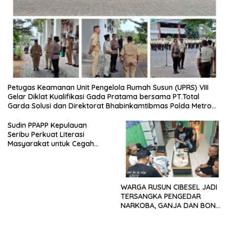
Petugas Keamanan Unit Pengelola Rumah Susun (UPRS) VIII
Gelar Diklat Kualifikasi Gada Pratama bersama PT.Total
Garda Solusi dan Direktorat Bhabinkamtibmas Polda Metro
Jaya*
Sudin PPAPP Kepulauan
Seribu Perkuat Literasi
Masyarakat untuk Cegah
Tindak Pidana Perdagangan
Orang di Era Digital
WARGA RUSUN CIBESEL JADI
TERSANGKA PENGEDAR
NARKOBA, GANJA DAN BONG
DISITA*