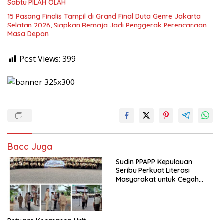
Sabtu PILAH OLAH
15 Pasang Finalis Tampil di Grand Final Duta Genre Jakarta
Selatan 2026, Siapkan Remaja Jadi Penggerak Perencanaan
Masa Depan
Post Views:
399
Baca Juga
Sudin PPAPP Kepulauan
Seribu Perkuat Literasi
Masyarakat untuk Cegah
Tindak Pidana Perdagangan
Orang di Era Digital